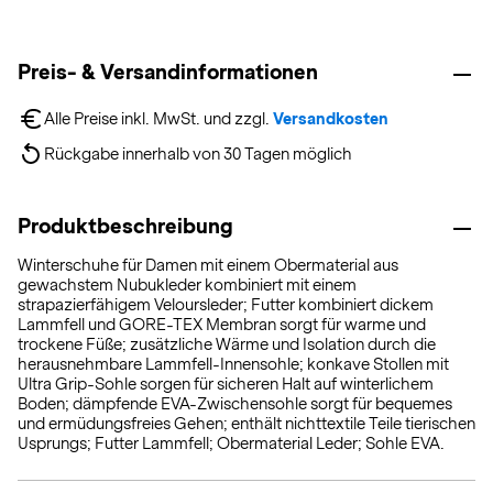
Preis- & Versandinformationen
Alle Preise inkl. MwSt. und zzgl. 
Versandkosten
Rückgabe innerhalb von 30 Tagen möglich
Produktbeschreibung
Winterschuhe für Damen mit einem Obermaterial aus
gewachstem Nubukleder kombiniert mit einem
strapazierfähigem Veloursleder; Futter kombiniert dickem
Lammfell und GORE-TEX Membran sorgt für warme und
trockene Füße; zusätzliche Wärme und Isolation durch die
herausnehmbare Lammfell-Innensohle; konkave Stollen mit
Ultra Grip-Sohle sorgen für sicheren Halt auf winterlichem
Boden; dämpfende EVA-Zwischensohle sorgt für bequemes
und ermüdungsfreies Gehen; enthält nichttextile Teile tierischen
Usprungs; Futter Lammfell; Obermaterial Leder; Sohle EVA.