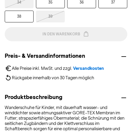
34
35
36
37
38
39
IN DEN WARENKORB
Preis- & Versandinformationen
Alle Preise inkl. MwSt. und zzgl. 
Versandkosten
Rückgabe innerhalb von 30 Tagen möglich
Produktbeschreibung
Wanderschuhe für Kinder, mit dauerhaft wasser- und
winddichter sowie atmungsaktiver GORE-TEX Membran im
Futter; strapazierfähiges Obermaterial; die Schnürung mit den
seitlichen Zugbändern und der Klettverschluss im
Schaftbereich sorgen für eine optimal personalisierbare und