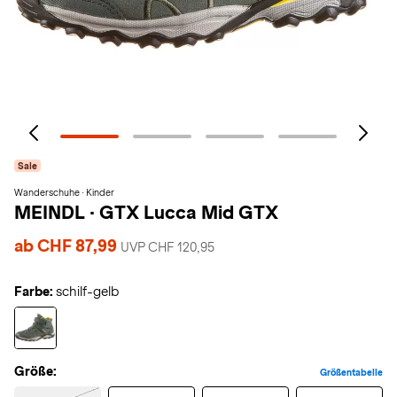
Sale
Wanderschuhe · Kinder
MEINDL
·
GTX Lucca Mid GTX
ab CHF 87,99
UVP CHF 120,95
Farbe:
schilf-gelb
Größe:
Größentabelle