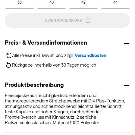
38
40
42
44
IN DEN WARENKORB
Preis- & Versandinformationen
Alle Preise inkl. MwSt. und zzgl. 
Versandkosten
Rückgabe innerhalb von 30 Tagen möglich
Produktbeschreibung
Fleecejacke aus feuchtigkeitsableitendem und
thermoregulierendem Stretchgewebe mit Dry Plus-Funktion;
atmungsaktiv und schnelltrocknend; leicht taillierter Schnitt;
feste Kapuze und hoher Kragen; durchgehender
Frontreißverschluss mit Kinnschutz; 2 seitliche
Reißverschlusstaschen; Material 100% Polyester.