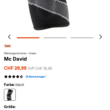
Sale
Ellenbogenschoner · Unisex
Mc David
CHF 28,99
UVP CHF 35,95
1
25 Bewertungen
Farbe:
black
Größe: