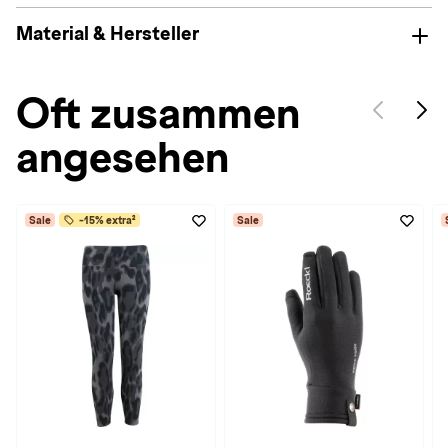
Material & Hersteller
Oft zusammen
angesehen
Sale
-15% extra²
Sale