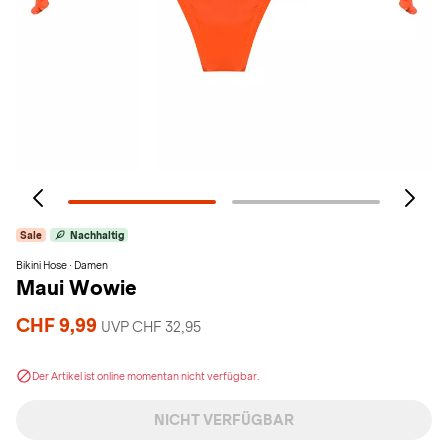
Sale
Nachhaltig
Bikini Hose · Damen
Maui Wowie
CHF 9,99
UVP CHF 32,95
Der Artikel ist online momentan nicht verfügbar.
NICHT VERFÜGBAR