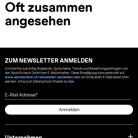
Oft zusammen
angesehen
ZUM NEWSLETTER ANMELDEN
Ich möchte zukünftig Angebote, Gutscheine, Trends und Bewertungsanfragen von
der SportScheck GmbH per E-Mail erhalten. Diese Einwilligung kann jederzeit auf
www.sportscheck.ch/newsletter-abmelden
oder am Ende jeder E-Mail widerrufen
werden. Infos zum Datenschutz findest du
hier
.
E-Mail Adresse
Anmelden
Unternehmen