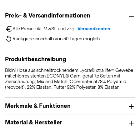
Preis- & Versandinformationen
Alle Preise inkl. MwSt. und zzgl. 
Versandkosten
Rückgabe innerhalb von 30 Tagen möglich
Produktbeschreibung
Bikini Hose aus schnelltrocknendem Lycra® xtra life™ Gewebe
mit chlorresistenten ECONYL® Garn; geraffte Seiten mit
Zierschnürung; Mix and Match; Obermaterial 78% Polyamid
(recycelt), 22% Elastan, Futter 92% Polyester, 8% Elastan.
Merkmale & Funktionen
Material & Hersteller