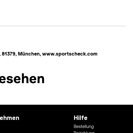
, 81379, München, www.sportscheck.com
esehen
nehmen
Hilfe
Bestellung