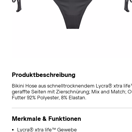
Produktbeschreibung
Bikini Hose aus schnelltrocknendem Lycra® xtra li
geraffte Seiten mit Zierschnürung; Mix and Match; O
Futter 92% Polyester, 8% Elastan.
Merkmale & Funktionen
Lycra® xtra life™ Gewebe