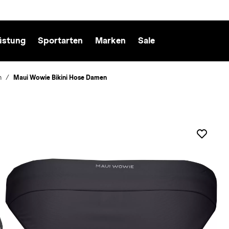
üstung
Sportarten
Marken
Sale
n
Maui Wowie Bikini Hose Damen