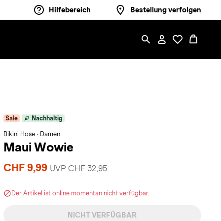
Hilfebereich
Bestellung verfolgen
Sale
Nachhaltig
Bikini Hose · Damen
Maui Wowie
CHF 9,99
UVP CHF 32,95
Der Artikel ist online momentan nicht verfügbar.
NICHT VERFÜGBAR