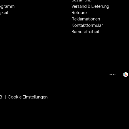
Bezahlung
rogramm
Versand & Lieferung
gkeit
Retoure
Reklamationen
Kontaktformular
Barrierefreiheit
B
Cookie Einstellungen