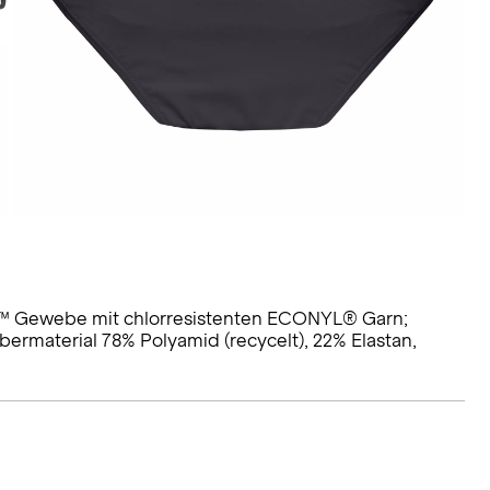
fe™ Gewebe mit chlorresistenten ECONYL® Garn;
bermaterial 78% Polyamid (recycelt), 22% Elastan,