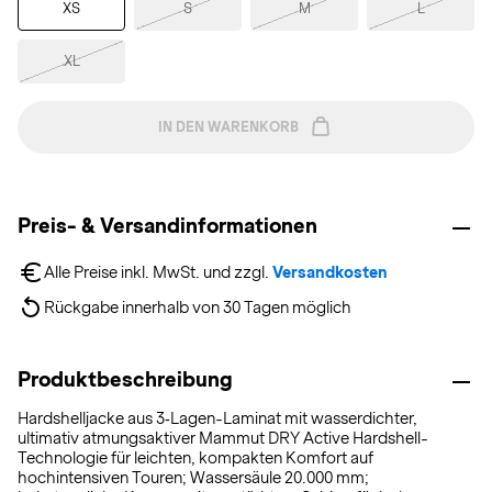
XS
S
M
L
XL
IN DEN WARENKORB
Preis- & Versandinformationen
Alle Preise inkl. MwSt. und zzgl. 
Versandkosten
Rückgabe innerhalb von 30 Tagen möglich
Produktbeschreibung
Hardshelljacke aus 3‑Lagen-Laminat mit wasserdichter,
ultimativ atmungsaktiver Mammut DRY Active Hardshell-
Technologie für leichten, kompakten Komfort auf
hochintensiven Touren; Wassersäule 20.000 mm;