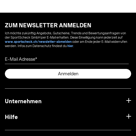
ZUM NEWSLETTER ANMELDEN
Ich möchte zukünftig Angebote, Gutscheine, Trends und Bewertungsanfragen von
der SportScheck GmbH per E-Mail erhalten. Diese Einwilligung kann jederzeit auf
www.sportscheck.ch/newsletter-abmelden
oder am Ende jeder E-Mail widerrufen
werden. Infos zum Datenschutz findest du
hier
.
E-Mail Adresse
Anmelden
Unternehmen
Hilfe