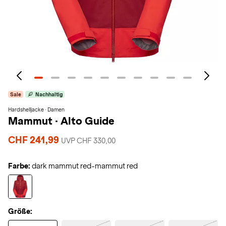
Sale
Nachhaltig
Hardshelljacke · Damen
Mammut
·
Alto Guide
CHF 241,99
UVP CHF 330,00
Farbe:
dark mammut red-mammut red
Größe: