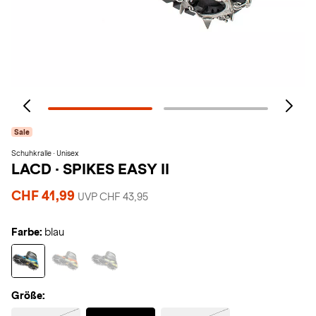
Sale
Schuhkralle · Unisex
LACD
·
SPIKES EASY II
CHF 41,99
UVP CHF 43,95
Farbe:
blau
Größe:
Selected