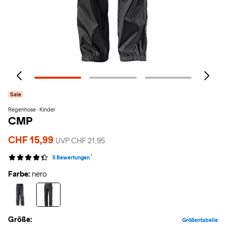
Sale
Regenhose · Kinder
CMP
CHF 15,99
UVP CHF 21,95
1
5 Bewertungen
Farbe:
nero
Größe:
Größentabelle