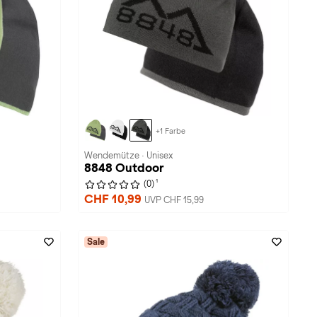
+1 Farbe
Wendemütze · Unisex
8848 Outdoor
1
(0)
CHF 10,99
UVP CHF 15,99
Sale