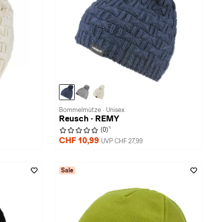
Bommelmütze · Unisex
Reusch · REMY
1
(0)
CHF 10,99
UVP CHF 27,99
Sale