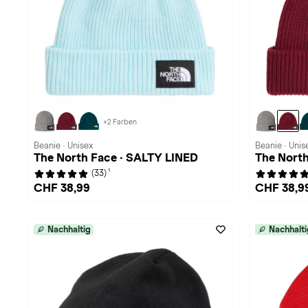
+2 Farben
Beanie · Unisex
Beanie · Unis
The North Face · SALTY LINED
The North
1
(33)
CHF 38,99
CHF 38,9
Nachhaltig
Nachhalti