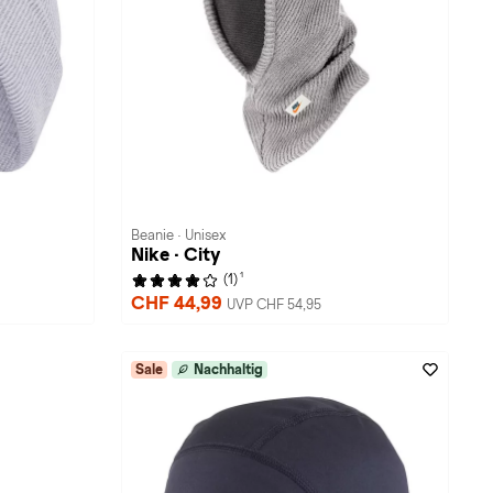
Beanie · Unisex
Nike · City
1
(1)
CHF 44,99
UVP CHF 54,95
Sale
Nachhaltig