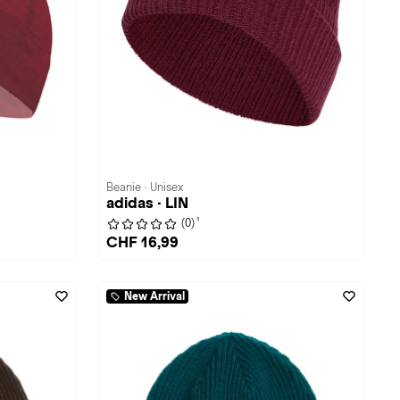
Beanie · Unisex
adidas · LIN
1
(0)
CHF 16,99
New Arrival