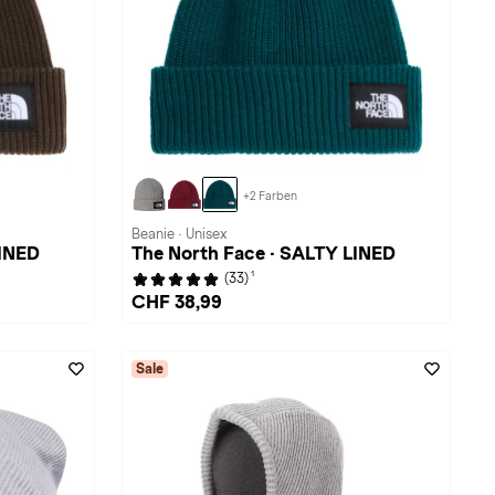
+2 Farben
Beanie · Unisex
LINED
The North Face · SALTY LINED
1
(33)
CHF 38,99
Sale