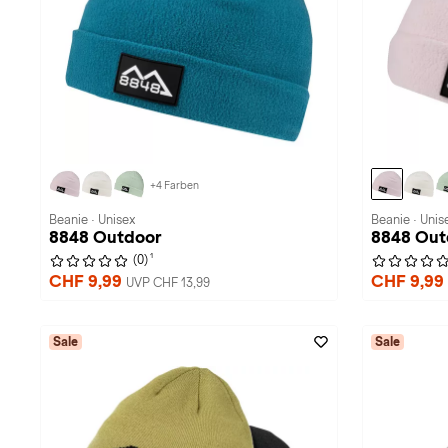
+4 Farben
Beanie · Unisex
Beanie · Unis
8848 Outdoor
8848 Out
1
(0)
CHF 9,99
CHF 9,99
UVP CHF 13,99
Sale
Sale