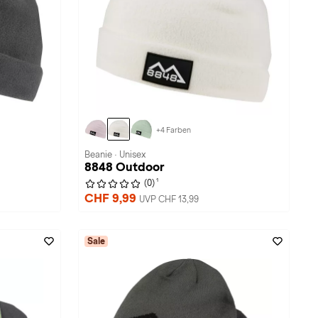
+4 Farben
Beanie · Unisex
8848 Outdoor
1
(0)
CHF 9,99
UVP CHF 13,99
Sale