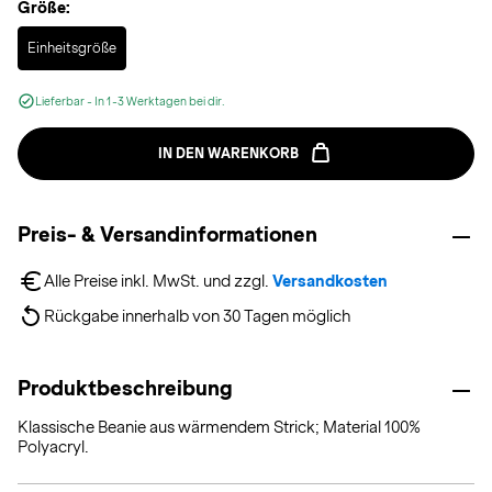
Größe:
Selected
Einheitsgröße
Lieferbar - In 1-3 Werktagen bei dir.
IN DEN WARENKORB
Preis- & Versandinformationen
Alle Preise inkl. MwSt. und zzgl. 
Versandkosten
Rückgabe innerhalb von 30 Tagen möglich
Produktbeschreibung
Klassische Beanie aus wärmendem Strick; Material 100%
Polyacryl.