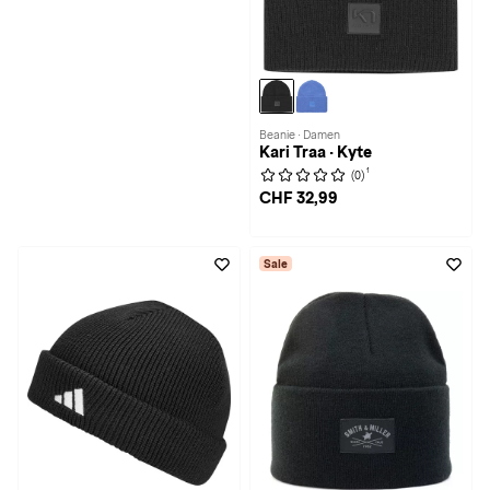
Beanie · Damen
Kari Traa · Kyte
1
(0)
CHF 32,99
Sale