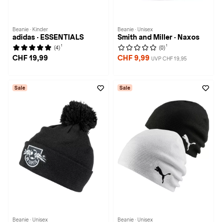
Beanie · Kinder
Beanie · Unisex
adidas · ESSENTIALS
Smith and Miller · Naxos
1
1
(4)
(0)
CHF 19,99
CHF 9,99
UVP CHF 19,95
Sale
Sale
Beanie · Unisex
Beanie · Unisex