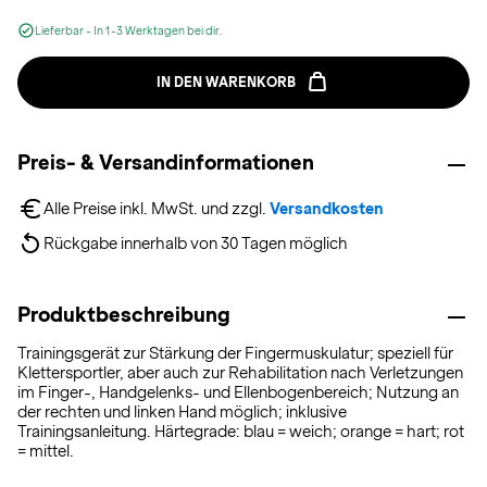
Lieferbar - In 1-3 Werktagen bei dir.
IN DEN WARENKORB
Preis- & Versandinformationen
Alle Preise inkl. MwSt. und zzgl. 
Versandkosten
Rückgabe innerhalb von 30 Tagen möglich
Produktbeschreibung
Trainingsgerät zur Stärkung der Fingermuskulatur; speziell für
Klettersportler, aber auch zur Rehabilitation nach Verletzungen
im Finger-, Handgelenks- und Ellenbogenbereich; Nutzung an
der rechten und linken Hand möglich; inklusive
Trainingsanleitung. Härtegrade: blau = weich; orange = hart; rot
= mittel.