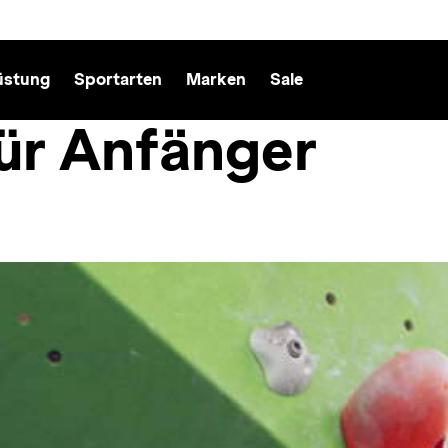
üstung
Sportarten
Marken
Sale
ür Anfänger