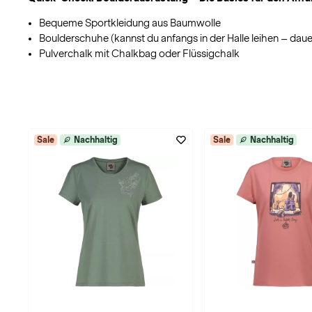
Bequeme Sportkleidung aus Baumwolle
Boulderschuhe (kannst du anfangs in der Halle leihen – dau
Pulverchalk mit Chalkbag oder Flüssigchalk
Sale
Nachhaltig
Sale
Nachhaltig