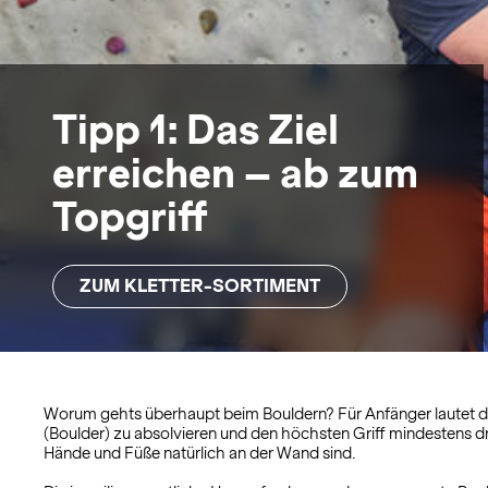
Tipp 1: Das Ziel
erreichen – ab zum
Topgriff
ZUM KLETTER-SORTIMENT
Worum gehts überhaupt beim Bouldern? Für Anfänger lautet das 
(Boulder) zu absolvieren und den höchsten Griff mindestens dr
Hände und Füße natürlich an der Wand sind.