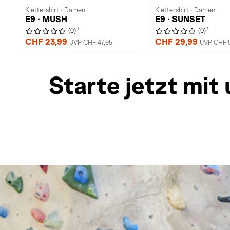
Klettershirt · Damen
Klettershirt · Damen
E9 · MUSH
E9 · SUNSET
1
1
(0)
(0)
CHF 23,99
CHF 29,99
UVP CHF 47,95
UVP CHF 
Starte jetzt mit