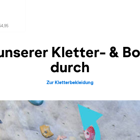
54,95
 unserer Kletter- & 
durch
Zur Kletterbekleidung