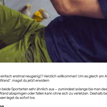
er einfach erstmal neugierig)? Herzlich willkommen! Um es gleich am 
r Wand“, magst du jetzt erwidern.
 beide Sportarten sehr ähnlich aus – zumindest solange bis man das 
Wand abspringen oder fallen kann ohne sich zu verletzen. Deshalb b
sen legst du sofort los.
ang