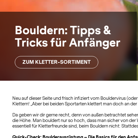
Bouldern: Tipps &
Tricks für Anfänger
ZUM KLETTER-SORTIMENT
Neu auf dieser Seite und frisch infiziert vom Bouldervirus (od
Klettern! „Aber bei beiden Sportarten klettert man doch an de
Da geben wir dir gerne recht, denn von außen betrachtet sehen
die Höhe. Man bouldert nur so hoch, dass man sicher von der 
essentiell für Kletterfreunde sind, beim Bouldern nicht: Stattdes
Quick-Check: Boulderausrüstung – Die Basics für den Anf