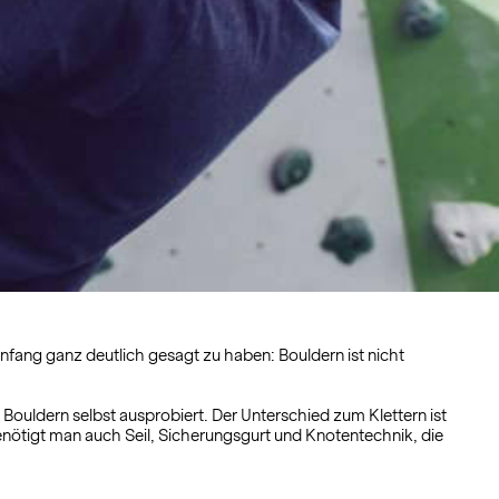
Anfang ganz deutlich gesagt zu haben: Bouldern ist nicht
Bouldern selbst ausprobiert. Der Unterschied zum Klettern ist
enötigt man auch Seil, Sicherungsgurt und Knotentechnik, die