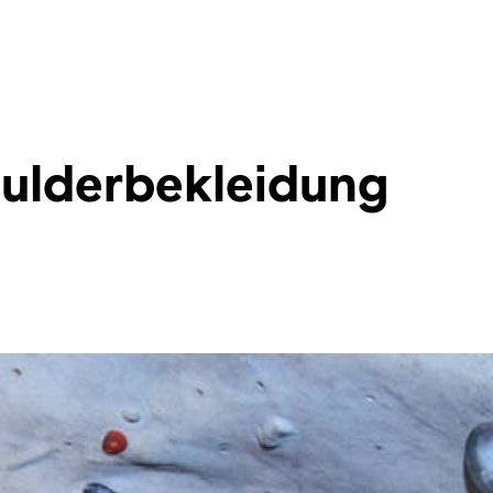
Boulderbekleidung