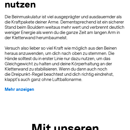
nutzen
Die Beinmuskulatur ist viel ausgeprägter und ausdauernder als
die Kraftpakete deiner Arme. Dementsprechend ist ein sicherer
Stand beim Bouldern weitaus mehr wert und verbrennt deutlich
weniger Energie als wenn du die ganze Zeit am langen Arm in
der Kletterwand herumbaumelst.
Versuch also lieber so viel Kraft wie möglich aus den Beinen
heraus anzuwenden, um dich nach oben zu stemmen. Die
Hände solltest du in erster Linie nur dazu nutzen, um das
Gleichgewicht zu halten und deine Körperhaltung an der
Kletterwand zu stabilisieren. Wenn du dann auch noch
die Dreipunkt-Regel beachtest und dich richtig eindrehst,
klappt’s auch ganz ohne Luftballonarme.
Mehr anzeigen
Mit unseren