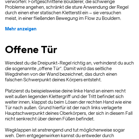
verworfen: Fortgeschrittene Boulderer, die schwierige
Probleme angehen, schränkt die sture Anwendung der Regel
durch einen eher statischen Kletterstil ein – sie versuchen
meist, in einer fließenden Bewegung im Flow zu Bouldern.
Mehr anzeigen
Offene Tür
Wendest du die Dreipunkt-Regel richtig an, verhinderst du auch
die sogenannte „offene Tür“. Damit wird das seitliche
Wegdrehen von der Wand bezeichnet, das durch einen
falschen Schwerpunkt deines Körpers entsteht.
Platzierst du beispielsweise deine linke Hand an einem recht
weit außen liegenden Klettergriff und der Tritt befindet sich
weiter innen, klappst du beim Lösen der rechten Hand wie eine
Tür nach außen. Grund hierfür ist der nach links verlagerte
Hauptschwerpunkt deines Oberkörpers, der sich in diesem Fall
nicht senkrecht über deinen Füßen befindet.
Wegklappen ist anstrengend und tut möglicherweise sogar
weh. Dem entgegenwirken kannst du entweder durch