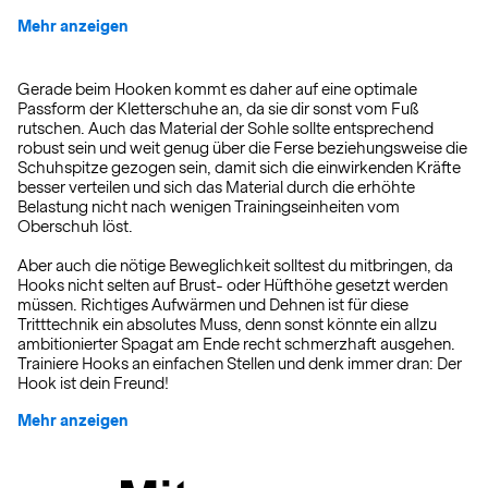
Mehr anzeigen
Gerade beim Hooken kommt es daher auf eine optimale
Passform der Kletterschuhe an, da sie dir sonst vom Fuß
rutschen. Auch das Material der Sohle sollte entsprechend
robust sein und weit genug über die Ferse beziehungsweise die
Schuhspitze gezogen sein, damit sich die einwirkenden Kräfte
besser verteilen und sich das Material durch die erhöhte
Belastung nicht nach wenigen Trainingseinheiten vom
Oberschuh löst.
Aber auch die nötige Beweglichkeit solltest du mitbringen, da
Hooks nicht selten auf Brust- oder Hüfthöhe gesetzt werden
müssen. Richtiges Aufwärmen und Dehnen ist für diese
Tritttechnik ein absolutes Muss, denn sonst könnte ein allzu
ambitionierter Spagat am Ende recht schmerzhaft ausgehen.
Trainiere Hooks an einfachen Stellen und denk immer dran: Der
Hook ist dein Freund!
Mehr anzeigen