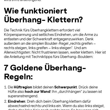
Wie funktioniert
Überhang- Klettern?
Die Technik fürs Überhangklettern erfordert viel
Körperspannung und seitliches Eindrehen, um die Arme zu
entlasten und der Schwerkraft entgegenzuwirken. Denk
außerdem an die simplen Boulder-Regel „rechts greifen –
rechts steigen, links greifen – links steigen“. Und am
Allerwichtigsten: Nicht frustrieren lassen, weiter klettern. Hier ist
die Anleitung mit Techniktipps fürs Überhang-Bouldern:
7 Goldene Überhang-
Regeln:
Die
Hüftregion
bildet deinen
Schwerpunkt
. Drück deine
Hüfte also
hoch zur Wand
! Ihn „durchhängen“ zu lassen ist
superanstrengend.
Eindrehen
: Dreh dich beim Überhang klettern dafür
abwechselnd rechts und links ein. Wenn du also links steigst,