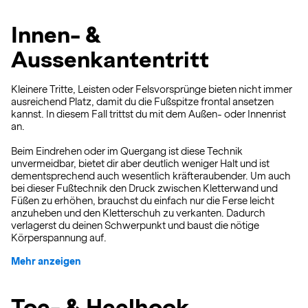
Innen- &
Aussenkantentritt
Kleinere Tritte, Leisten oder Felsvorsprünge bieten nicht immer
ausreichend Platz, damit du die Fußspitze frontal ansetzen
kannst. In diesem Fall trittst du mit dem Außen- oder Innenrist
an.
Beim Eindrehen oder im Quergang ist diese Technik
unvermeidbar, bietet dir aber deutlich weniger Halt und ist
dementsprechend auch wesentlich kräfteraubender. Um auch
bei dieser Fußtechnik den Druck zwischen Kletterwand und
Füßen zu erhöhen, brauchst du einfach nur die Ferse leicht
anzuheben und den Kletterschuh zu verkanten. Dadurch
verlagerst du deinen Schwerpunkt und baust die nötige
Körperspannung auf.
Mehr anzeigen
Toe- & Heelhook