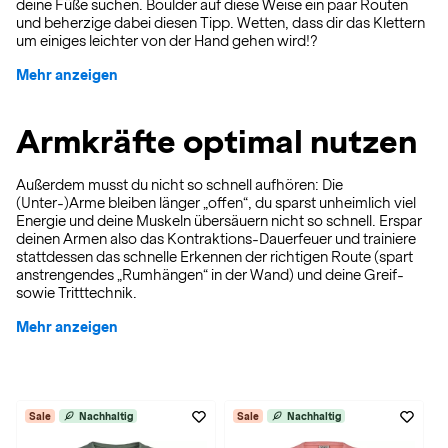
deine Füße suchen. Boulder auf diese Weise ein paar Routen
und beherzige dabei diesen Tipp. Wetten, dass dir das Klettern
um einiges leichter von der Hand gehen wird!?
Mehr anzeigen
Armkräfte optimal nutzen
Außerdem musst du nicht so schnell aufhören: Die
(Unter-)Arme bleiben länger „offen“, du sparst unheimlich viel
Energie und deine Muskeln übersäuern nicht so schnell. Erspar
deinen Armen also das Kontraktions-Dauerfeuer und trainiere
stattdessen das schnelle Erkennen der richtigen Route (spart
anstrengendes „Rumhängen“ in der Wand) und deine Greif-
sowie Tritttechnik.
Mehr anzeigen
Sale
Nachhaltig
Sale
Nachhaltig