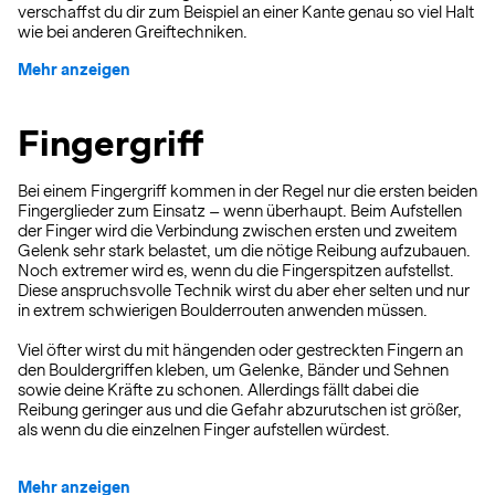
verschaffst du dir zum Beispiel an einer Kante genau so viel Halt
wie bei anderen Greiftechniken.
Mehr anzeigen
Fingergriff
Bei einem Fingergriff kommen in der Regel nur die ersten beiden
Fingerglieder zum Einsatz – wenn überhaupt. Beim Aufstellen
der Finger wird die Verbindung zwischen ersten und zweitem
Gelenk sehr stark belastet, um die nötige Reibung aufzubauen.
Noch extremer wird es, wenn du die Fingerspitzen aufstellst.
Diese anspruchsvolle Technik wirst du aber eher selten und nur
in extrem schwierigen Boulderrouten anwenden müssen.
Viel öfter wirst du mit hängenden oder gestreckten Fingern an
den Bouldergriffen kleben, um Gelenke, Bänder und Sehnen
sowie deine Kräfte zu schonen. Allerdings fällt dabei die
Reibung geringer aus und die Gefahr abzurutschen ist größer,
als wenn du die einzelnen Finger aufstellen würdest.
Mehr anzeigen