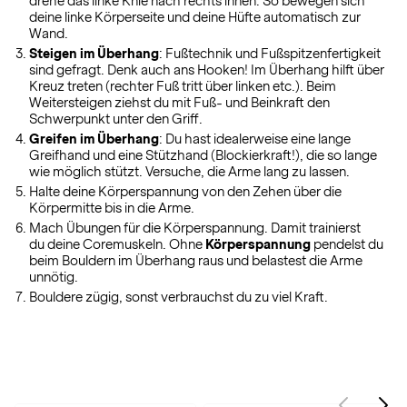
drehe das linke Knie nach rechts innen: So bewegen sich
deine linke Körperseite und deine Hüfte automatisch zur
Wand.
Steigen im Überhang
: Fußtechnik und Fußspitzenfertigkeit
sind gefragt. Denk auch ans Hooken! Im Überhang hilft über
Kreuz treten (rechter Fuß tritt über linken etc.). Beim
Weitersteigen ziehst du mit Fuß- und Beinkraft den
Schwerpunkt unter den Griff.
Greifen im Überhang
: Du hast idealerweise eine lange
Greifhand und eine Stützhand (Blockierkraft!), die so lange
wie möglich stützt. Versuche, die Arme lang zu lassen.
Halte deine Körperspannung von den Zehen über die
Körpermitte bis in die Arme.
Mach Übungen für die Körperspannung. Damit trainierst
du deine Coremuskeln. Ohne
Körperspannung
pendelst du
beim Bouldern im Überhang raus und belastest die Arme
unnötig.
Bouldere zügig, sonst verbrauchst du zu viel Kraft.