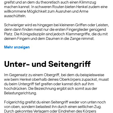
greifst und an dem du theoretisch auch einen Klimmzug
machen kannst. In schweren Routen bieten Henkel zudem eine
willkommene Möglichkeit zum Ausruhen und Arme
ausschütteln.
Schwieriger wird es hingegen bei kleineren Griffen oder Leisten,
denn dann finden meist nur die ersten Fingerglieder genügend
Platz. Die Königsdisziplin sind jedoch Klammergriffe, die du mit
deinern Fingern und dem Daumen in die Zange nimmst.
Mehr anzeigen
Unter- und Seitengriff
Im Gegensatz zu einem Obergriff, bei dem du beispielsweise
wie beim Henkel oberhalb deines Oberkörpers zupackst, musst
du beim Untergriff tief greifen oder kannst dich auf ihm
hochdrücken. Die Bezeichnung ergibt sich somit aus der
Belastungsrichtung.
Folgerichtig greifst du einen Seitengriff weder von unten noch
von oben, sondern belastest ihn durch einen seitlichen Zug.
Durch gekonntes Verlagern oder Eindrehen des Körpers