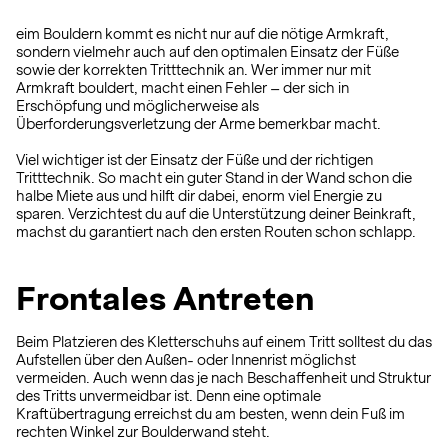
eim Bouldern kommt es nicht nur auf die nötige Armkraft,
sondern vielmehr auch auf den optimalen Einsatz der Füße
sowie der korrekten Tritttechnik an. Wer immer nur mit
Armkraft bouldert, macht einen Fehler – der sich in
Erschöpfung und möglicherweise als
Überforderungsverletzung der Arme bemerkbar macht.
Viel wichtiger ist der Einsatz der Füße und der richtigen
Tritttechnik. So macht ein guter Stand in der Wand schon die
halbe Miete aus und hilft dir dabei, enorm viel Energie zu
sparen. Verzichtest du auf die Unterstützung deiner Beinkraft,
machst du garantiert nach den ersten Routen schon schlapp.
Frontales Antreten
Beim Platzieren des Kletterschuhs auf einem Tritt solltest du das
Aufstellen über den Außen- oder Innenrist möglichst
vermeiden. Auch wenn das je nach Beschaffenheit und Struktur
des Tritts unvermeidbar ist. Denn eine optimale
Kraftübertragung erreichst du am besten, wenn dein Fuß im
rechten Winkel zur Boulderwand steht.