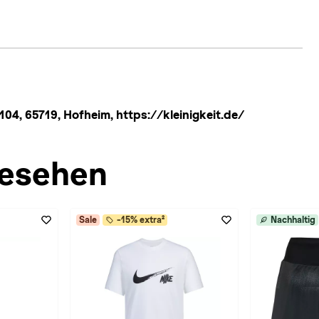
 104, 65719, Hofheim, https://kleinigkeit.de/
esehen
Sale
-15% extra²
Nachhaltig