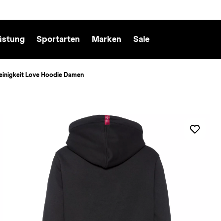
üstung
Sportarten
Marken
Sale
einigkeit Love Hoodie Damen