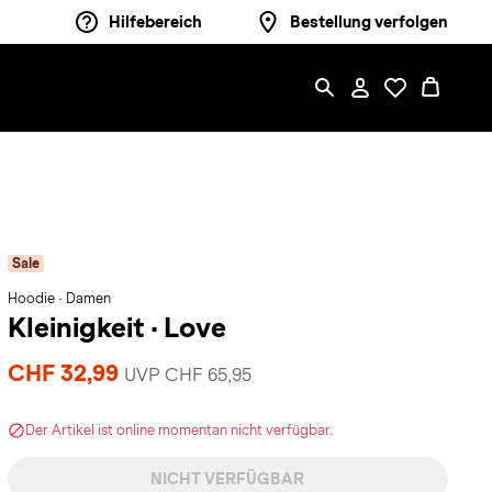
Hilfebereich
Bestellung verfolgen
Sale
Hoodie · Damen
Kleinigkeit
·
Love
CHF 32,99
UVP CHF 65,95
Der Artikel ist online momentan nicht verfügbar.
NICHT VERFÜGBAR