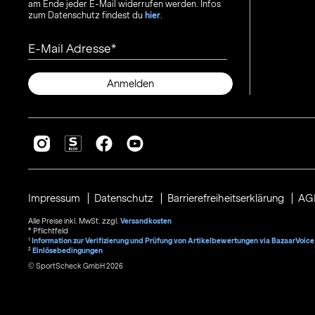
am Ende jeder E-Mail widerrufen werden. Infos
zum Datenschutz findest du
hier
.
E-Mail Adresse
Anmelden
Impressum
Datenschutz
Barrierefreiheitserklärung
AG
Alle Preise inkl. MwSt. zzgl.
Versandkosten
* Pflichtfeld
1
Information zur Verifizierung und Prüfung von Artikelbewertungen via BazaarVoice
²
Einlösebedingungen
© SportScheck GmbH 2026