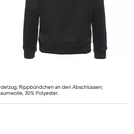
ordelzug; Rippbündchen an den Abschlüssen;
Baumwolle, 30% Polyester.