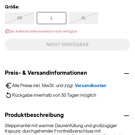
Größe:
XS
L
XL
Der Artikel ist online momentan nicht verfügbar.
NICHT VERFÜGBAR
Preis- & Versandinformationen
Alle Preise inkl. MwSt. und zzgl. 
Versandkosten
Rückgabe innerhalb von 30 Tagen möglich
Produktbeschreibung
Steppmantel mit warmer Daunenfüllung und großzügiger
Kapuze; durchgehender Frontreißverschluss mit