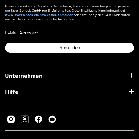
Ich möchte zukünftig Angebote, Gutscheine, Trends und Bewertungsanfragen von
der SportScheck GmbH per E-Mail erhalten. Diese Einwilligung kann jederzeit auf
www.sportscheck.ch/newsletter-abmelden
oder am Ende jeder E-Mail widerrufen
werden. Infos zum Datenschutz findest du
hier
.
E-Mail Adresse
Anmelden
Unternehmen
Hilfe