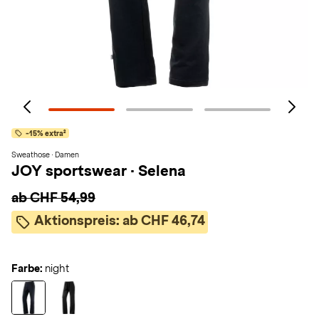
-15% extra²
Sweathose · Damen
JOY sportswear
·
Selena
ab CHF 54,99
Aktionspreis:
ab CHF 46,74
Farbe:
night