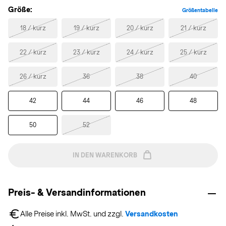
Größe:
Größentabelle
18 / kurz
19 / kurz
20 / kurz
21 / kurz
22 / kurz
23 / kurz
24 / kurz
25 / kurz
26 / kurz
36
38
40
42
44
46
48
50
52
IN DEN WARENKORB
Preis- & Versandinformationen
Alle Preise inkl. MwSt. und zzgl. 
Versandkosten