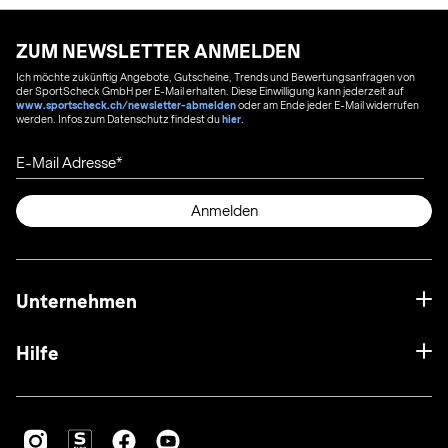
ZUM NEWSLETTER ANMELDEN
Ich möchte zukünftig Angebote, Gutscheine, Trends und Bewertungsanfragen von
der SportScheck GmbH per E-Mail erhalten. Diese Einwilligung kann jederzeit auf
www.sportscheck.ch/newsletter-abmelden
oder am Ende jeder E-Mail widerrufen
werden. Infos zum Datenschutz findest du
hier
.
E-Mail Adresse
Anmelden
Unternehmen
Hilfe