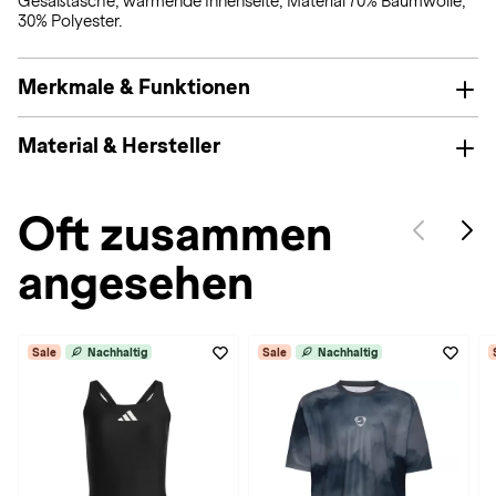
Gesäßtasche; wärmende Innenseite; Material 70% Baumwolle,
30% Polyester.
Merkmale & Funktionen
Material & Hersteller
Oft zusammen
angesehen
Sale
Nachhaltig
Sale
Nachhaltig