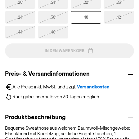
20
21
22
23
24
38
40
42
44
46
IN DEN WARENKORB
Preis- & Versandinformationen
Alle Preise inkl. MwSt. und zzgl. 
Versandkosten
Rückgabe innerhalb von 30 Tagen möglich
Produktbeschreibung
Bequeme Sweathose aus weichem Baumwoll-Mischgewebe;
Elastikbund mit Kordelzug; seitliche Eingriffstaschen; 1