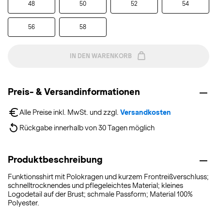
48
50
52
54
56
58
IN DEN WARENKORB
Preis- & Versandinformationen
Alle Preise inkl. MwSt. und zzgl. 
Versandkosten
Rückgabe innerhalb von 30 Tagen möglich
Produktbeschreibung
Funktionsshirt mit Polokragen und kurzem Frontreißverschluss;
schnelltrocknendes und pflegeleichtes Material; kleines
Logodetail auf der Brust; schmale Passform; Material 100%
Polyester.