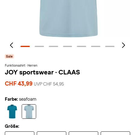
Sale
Funktionsshirt · Herren
JOY sportswear
·
CLAAS
CHF 43,99
UVP CHF 54,95
Farbe:
seafoam
Größe: