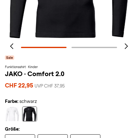
Sale
Funktionsshirt · Kinder
JAKO
·
Comfort 2.0
CHF 22,95
UVP CHF 37,95
Farbe:
schwarz
Größe: