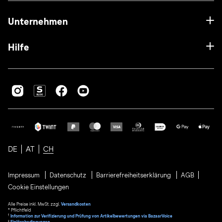
Unternehmen
Hilfe
DE
AT
CH
Impressum
Datenschutz
Barrierefreiheitserklärung
AGB
Cookie Einstellungen
Alle Preise inkl. MwSt. zzgl.
Versandkosten
* Pflichtfeld
1
Information zur Verifizierung und Prüfung von Artikelbewertungen via BazaarVoice