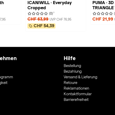
th
ICANIWILL · Everyday
PUMA · 3D
Cropped
TRIANGLE
1
(0)
CHF 63,99
CHF 21,99
7,95
UVP CHF 76,95
CHF 54,39
nehmen
Hilfe
Bestellung
Bezahlung
rogramm
Versand & Lieferung
gkeit
Retoure
Reklamationen
Kontaktformular
Barrierefreiheit