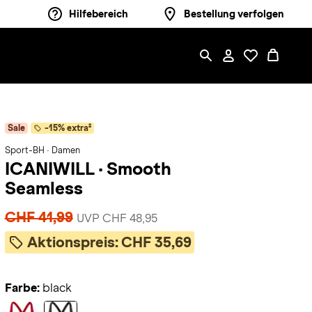
Hilfebereich
Bestellung verfolgen
Sale
-15% extra²
Sport-BH · Damen
ICANIWILL
·
Smooth
Seamless
CHF 41,99
UVP CHF 48,95
Aktionspreis:
CHF 35,69
Farbe:
black