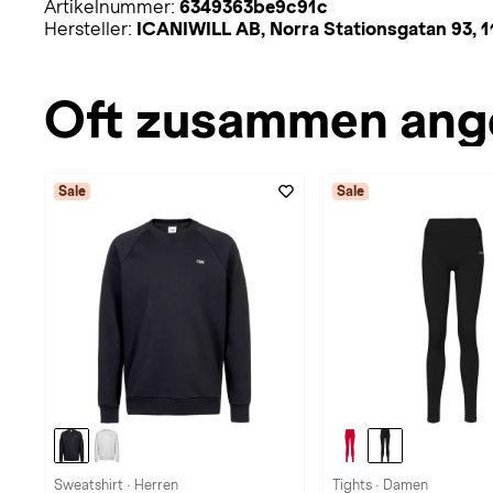
Artikelnummer:
6349363be9c91c
Hersteller:
ICANIWILL AB, Norra Stationsgatan 93, 1
Oft zusammen ang
Sale
Sale
Sweatshirt · Herren
Tights · Damen