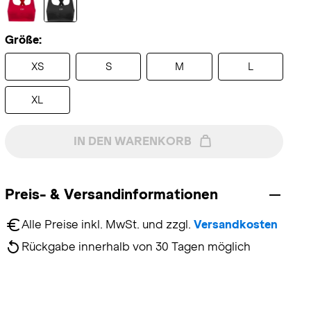
Größe:
XS
S
M
L
XL
IN DEN WARENKORB
Preis- & Versandinformationen
Alle Preise inkl. MwSt. und zzgl. 
Versandkosten
Rückgabe innerhalb von 30 Tagen möglich