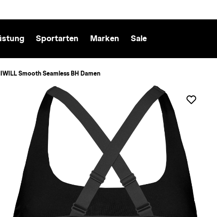
üstung
Sportarten
Marken
Sale
IWILL Smooth Seamless BH Damen