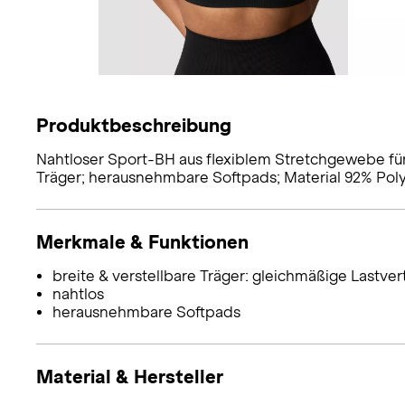
Produktbeschreibung
Nahtloser Sport-BH aus flexiblem Stretchgewebe für
Träger; herausnehmbare Softpads; Material 92% Poly
Merkmale & Funktionen
breite & verstellbare Träger: gleichmäßige Lastver
nahtlos
herausnehmbare Softpads
Material & Hersteller