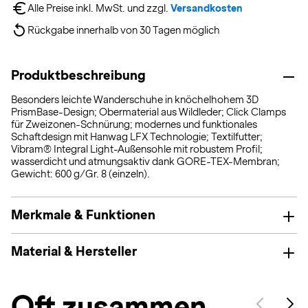
Alle Preise inkl. MwSt. und zzgl. 
Versandkosten
Rückgabe innerhalb von 30 Tagen möglich
Produktbeschreibung
Besonders leichte Wanderschuhe in knöchelhohem 3D
PrismBase-Design; Obermaterial aus Wildleder; Click Clamps
für Zweizonen-Schnürung; modernes und funktionales
Schaftdesign mit Hanwag LFX Technologie; Textilfutter;
Vibram® Integral Light-Außensohle mit robustem Profil;
wasserdicht und atmungsaktiv dank GORE-TEX-Membran;
Gewicht: 600 g/Gr. 8 (einzeln).
Merkmale & Funktionen
Material & Hersteller
Oft zusammen