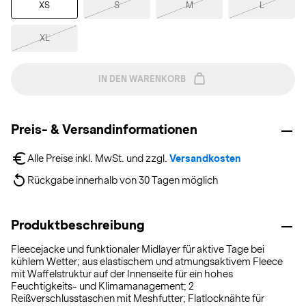
XS
S
M
L
XL
IN DEN WARENKORB
Preis- & Versandinformationen
Alle Preise inkl. MwSt. und zzgl. 
Versandkosten
Rückgabe innerhalb von 30 Tagen möglich
Produktbeschreibung
Fleecejacke und funktionaler Midlayer für aktive Tage bei
kühlem Wetter; aus elastischem und atmungsaktivem Fleece
mit Waffelstruktur auf der Innenseite für ein hohes
Feuchtigkeits- und Klimamanagement; 2
Reißverschlusstaschen mit Meshfutter; Flatlocknähte für