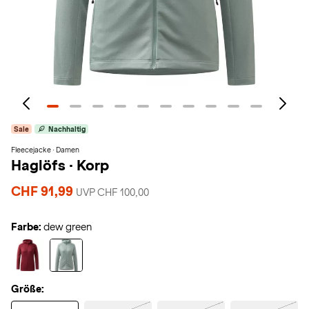
Sale
Nachhaltig
Fleecejacke · Damen
Haglöfs
·
Korp
CHF 91,99
UVP CHF 100,00
Farbe:
dew green
Größe: