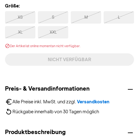
Größe:
XS
S
M
L
XL
XXL
Der Artikel ist online momentan nicht verfügbar.
NICHT VERFÜGBAR
Preis- & Versandinformationen
Alle Preise inkl. MwSt. und zzgl. 
Versandkosten
Rückgabe innerhalb von 30 Tagen möglich
Produktbeschreibung