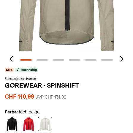
Sale
Nachhaltig
Fahrradjacke · Herren
GOREWEAR
·
SPINSHIFT
CHF 110,99
UVP CHF 131,99
Farbe:
tech beige