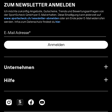
ZUM NEWSLETTER ANMELDEN
Ich möchte zukünftig Angebote, Gutscheine, Trends und Bewertungsanfragen von
der SportScheck GmbH per E-Mail erhalten. Diese Einwilligung kann jederzeit auf
www.sportscheck.ch/newsletter-abmelden
oder am Ende jeder E-Mail widerrufen
werden. Infos zum Datenschutz findest du
hier
.
E-Mail Adresse
Anmelden
Unternehmen
Hilfe