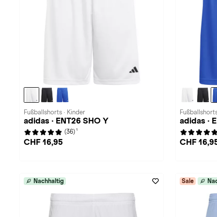
Fußballshorts · Kinder
Fußballshorts
adidas · ENT26 SHO Y
adidas ·
1
(36)
CHF 16,95
CHF 16,9
Nachhaltig
Sale
Nac