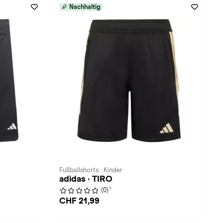
Nachhaltig
Fußballshorts · Kinder
adidas · TIRO
1
(0)
CHF 21,99