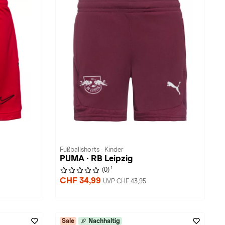
Fußballshorts · Kinder
PUMA · RB Leipzig
1
(0)
CHF 34,99
UVP CHF 43,95
Sale
Nachhaltig