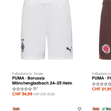
Fußballshorts · Kinder
Fußballshorts
PUMA · Borussia
PUMA · FC
Mönchengladbach 24-25 Heim
1
CHF 21,9
(0)
CHF 34,99
UVP CHF 43,95
Sale
Sale
Nac