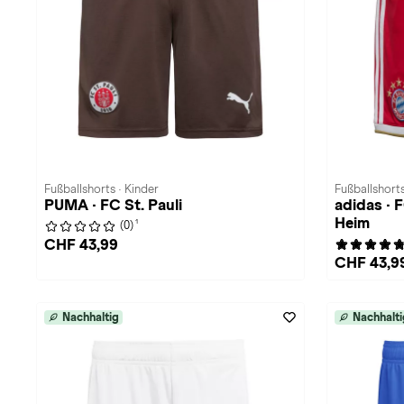
Fußballshorts · Kinder
Fußballshorts
PUMA · FC St. Pauli
adidas ·
Heim
1
(0)
CHF 43,99
CHF 43,9
Nachhaltig
Nachhalti