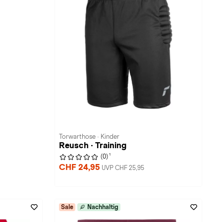
Torwarthose · Kinder
Reusch · Training
1
(0)
CHF 24,95
UVP CHF 25,95
Sale
Nachhaltig