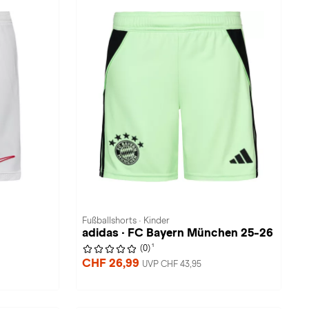
Fußballshorts · Kinder
adidas · FC Bayern München 25-26
1
(0)
CHF 26,99
UVP CHF 43,95