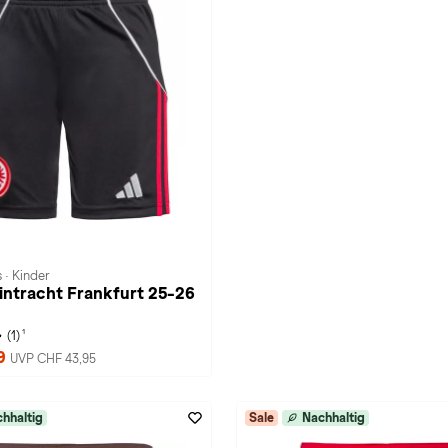
 · Kinder
Eintracht Frankfurt 25-26
1
(1)
99
UVP CHF 43,95
hhaltig
Sale
Nachhaltig