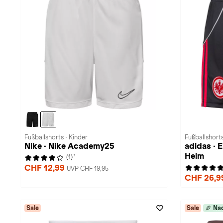
Fußballshorts · Kinder
Fußballshorts
Nike · Nike Academy25
adidas · 
Heim
1
(1)
CHF 12,99
UVP CHF 19,95
CHF 26,
Sale
Sale
Nac