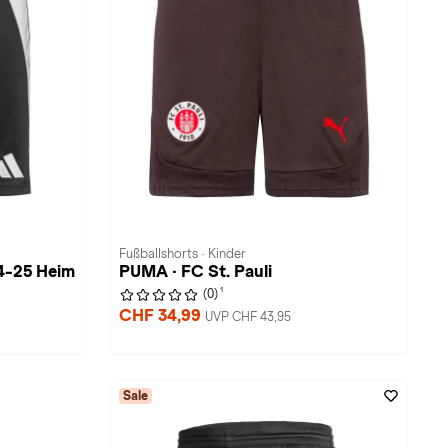
Fußballshorts · Kinder
24-25 Heim
PUMA · FC St. Pauli
1
(0)
CHF 34,99
UVP CHF 43,95
Sale