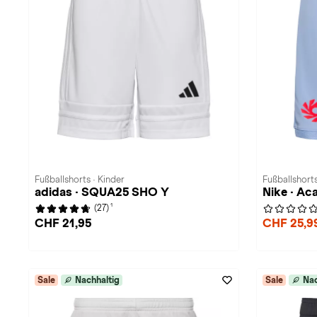
Fußballshorts · Kinder
Fußballshorts
adidas · SQUA25 SHO Y
Nike · A
1
(27)
CHF 21,95
CHF 25,9
Sale
Nachhaltig
Sale
Nac