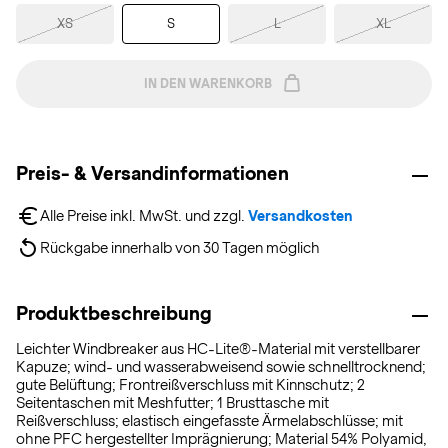
XS
S
L
XL
IN DEN WARENKORB
Preis- & Versandinformationen
Alle Preise inkl. MwSt. und zzgl. 
Versandkosten
Rückgabe innerhalb von 30 Tagen möglich
Produktbeschreibung
Leichter Windbreaker aus HC-Lite®-Material mit verstellbarer
Kapuze; wind- und wasserabweisend sowie schnelltrocknend;
gute Belüftung; Frontreißverschluss mit Kinnschutz; 2
Seitentaschen mit Meshfutter; 1 Brusttasche mit
Reißverschluss; elastisch eingefasste Ärmelabschlüsse; mit
ohne PFC hergestellter Imprägnierung; Material 54% Polyamid,