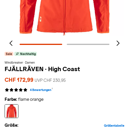
Sale
Nachhaltig
Windbreaker · Damen
FJÄLLRÄVEN
·
High Coast
CHF 172,99
UVP CHF 230,95
1
4 Bewertungen
Farbe:
flame orange
Größe:
Größentabelle