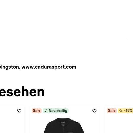
Livingston, www.endurasport.com
esehen
Sale
Nachhaltig
Sale
-15% 