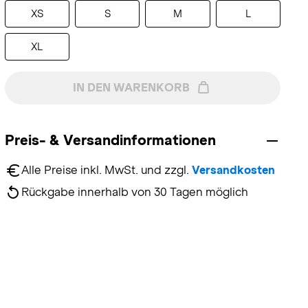
XS
S
M
L
XL
IN DEN WARENKORB
Preis- & Versandinformationen
Alle Preise inkl. MwSt. und zzgl. 
Versandkosten
Rückgabe innerhalb von 30 Tagen möglich