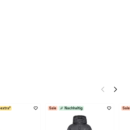
extra²
Sale
Nachhaltig
Sale