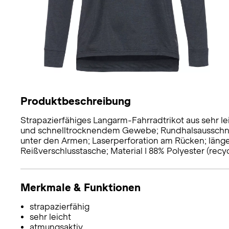
Produktbeschreibung
Strapazierfähiges Langarm-Fahrradtrikot aus sehr l
und schnelltrocknendem Gewebe; Rundhalsausschnit
unter den Armen; Laserperforation am Rücken; länger
Reißverschlusstasche; Material I 88% Polyester (recyce
Merkmale & Funktionen
strapazierfähig
sehr leicht
atmungsaktiv