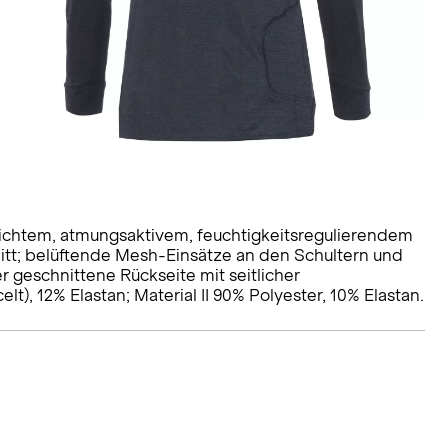
eichtem, atmungsaktivem, feuchtigkeitsregulierendem
t; belüftende Mesh-Einsätze an den Schultern und
 geschnittene Rückseite mit seitlicher
lt), 12% Elastan; Material II 90% Polyester, 10% Elastan.