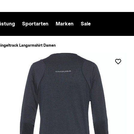
üstung
Sportarten
Marken
Sale
Singeltrack Langarmshirt Damen