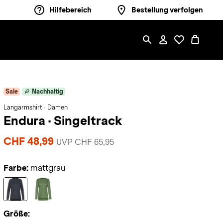
Hilfebereich
Bestellung verfolgen
Sale
Nachhaltig
Langarmshirt · Damen
Endura
·
Singeltrack
CHF 48,99
UVP CHF 65,95
Farbe:
mattgrau
Größe: