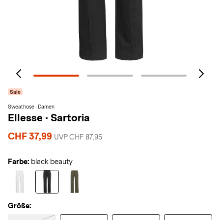
Sale
Sweathose · Damen
Ellesse
·
Sartoria
CHF 37,99
UVP CHF 87,95
Farbe:
black beauty
Größe: