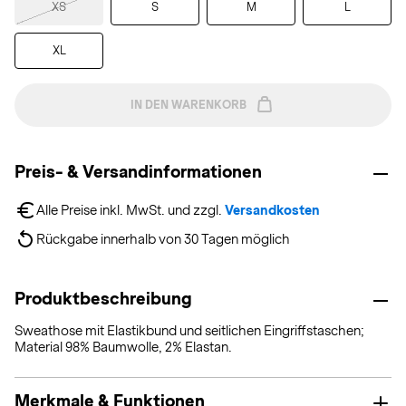
XS
S
M
L
XL
IN DEN WARENKORB
Preis- & Versandinformationen
Alle Preise inkl. MwSt. und zzgl. 
Versandkosten
Rückgabe innerhalb von 30 Tagen möglich
Produktbeschreibung
Sweathose mit Elastikbund und seitlichen Eingriffstaschen;
Material 98% Baumwolle, 2% Elastan.
Merkmale & Funktionen