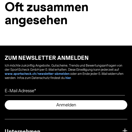
Oft zusammen
angesehen
ZUM NEWSLETTER ANMELDEN
Ich möchte zukünftig Angebote, Gutscheine, Trends und Bewertungsanfragen von
der SportScheck GmbH per E-Mail erhalten. Diese Einwilligung kann jederzeit auf
www.sportscheck.ch/newsletter-abmelden
oder am Ende jeder E-Mail widerrufen
werden. Infos zum Datenschutz findest du
hier
.
E-Mail Adresse
Anmelden
Unternehmen