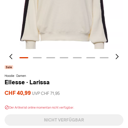
Sale
Hoodie · Damen
Ellesse
·
Larissa
CHF 40,99
UVP CHF 71,95
Der Artikel ist online momentan nicht verfügbar.
NICHT VERFÜGBAR