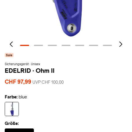
Sale
Sicherungsgerät · Unisex
EDELRID
·
Ohm II
CHF 97,99
UVP CHF 100,00
Farbe:
blue
Größe:
Selected