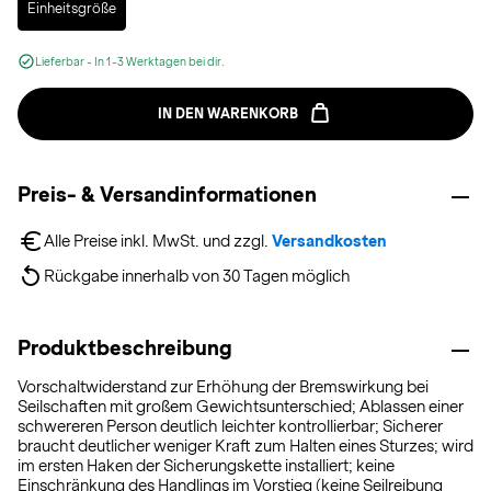
Einheitsgröße
Lieferbar - In 1-3 Werktagen bei dir.
IN DEN WARENKORB
Preis- & Versandinformationen
Alle Preise inkl. MwSt. und zzgl. 
Versandkosten
Rückgabe innerhalb von 30 Tagen möglich
Produktbeschreibung
Vorschaltwiderstand zur Erhöhung der Bremswirkung bei
Seilschaften mit großem Gewichtsunterschied; Ablassen einer
schwereren Person deutlich leichter kontrollierbar; Sicherer
braucht deutlicher weniger Kraft zum Halten eines Sturzes; wird
im ersten Haken der Sicherungskette installiert; keine
Einschränkung des Handlings im Vorstieg (keine Seilreibung