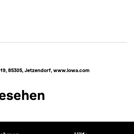
9, 85305, Jetzendorf, www.lowa.com
esehen