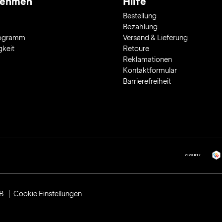
nehmen
Hilfe
Bestellung
Bezahlung
rogramm
Versand & Lieferung
gkeit
Retoure
Reklamationen
Kontaktformular
Barrierefreiheit
B
Cookie Einstellungen