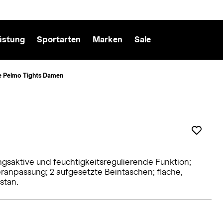
üstung
Sportarten
Marken
Sale
e Pelmo Tights Damen
aktive und feuchtigkeitsregulierende Funktion;
ranpassung; 2 aufgesetzte Beintaschen; flache,
stan.