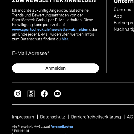
ZUM NEWSLETTER ANMELDEN
Unter
Über uns
Ich möchte zukünftig Angebote, Gutscheine,
Trends und Bewertungsanfragen von der
App
SportScheck GmbH per E-Mail erhalten. Diese
Partnerp
Einwilligung kann jederzeit auf
Nachhalti
www.sportscheck.ch/newsletter-abmelden
oder
am Ende jeder E-Mail widerrufen werden. Infos
zum Datenschutz findest du
hier
.
E-Mail Adresse
Anmelden
Impressum
Datenschutz
Barrierefreiheitserklärung
AG
Alle Preise inkl. MwSt. zzgl.
Versandkosten
* Pflichtfeld