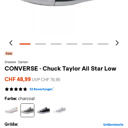
Sale
Sneaker · Damen
CONVERSE
·
Chuck Taylor All Star Low
CHF 48,99
UVP CHF 76,95
1
52 Bewertungen
Farbe:
charcoal
Größe:
Größentabelle