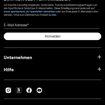
Ich möchte zukünftig Angebote, Gutscheine, Trends und Bewertungsanfragen von
der SportScheck GmbH per E-Mail erhalten. Diese Einwilligung kann jederzeit auf
www.sportscheck.ch/newsletter-abmelden
oder am Ende jeder E-Mail widerrufen
werden. Infos zum Datenschutz findest du
hier
.
E-Mail Adresse
Anmelden
Unternehmen
Hilfe