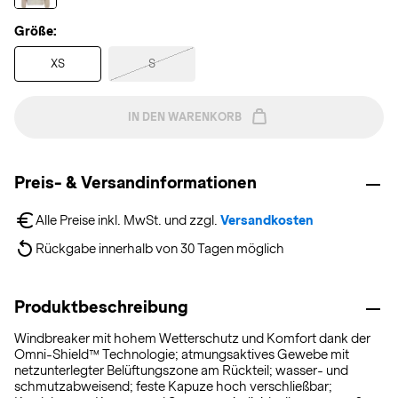
Größe:
XS
S
IN DEN WARENKORB
Preis- & Versandinformationen
Alle Preise inkl. MwSt. und zzgl. 
Versandkosten
Rückgabe innerhalb von 30 Tagen möglich
Produktbeschreibung
Windbreaker mit hohem Wetterschutz und Komfort dank der
Omni-Shield™ Technologie; atmungsaktives Gewebe mit
netzunterlegter Belüftungszone am Rückteil; wasser- und
schmutzabweisend; feste Kapuze hoch verschließbar;