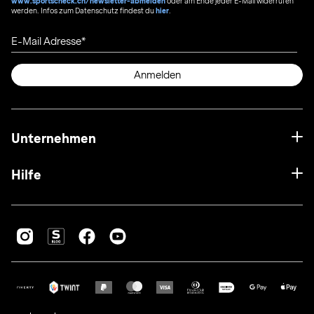
www.sportscheck.ch/newsletter-abmelden
oder am Ende jeder E-Mail widerrufen
werden. Infos zum Datenschutz findest du
hier
.
E-Mail Adresse
Anmelden
Unternehmen
Hilfe