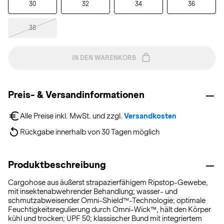
30
32
34
36
38
IN DEN WARENKORB
Preis- & Versandinformationen
Alle Preise inkl. MwSt. und zzgl. 
Versandkosten
Rückgabe innerhalb von 30 Tagen möglich
Produktbeschreibung
Cargohose aus äußerst strapazierfähigem Ripstop-Gewebe,
mit insektenabwehrender Behandlung; wasser- und
schmutzabweisender Omni-Shield™-Technologie; optimale
Feuchtigkeitsregulierung durch Omni-Wick™, hält den Körper
kühl und trocken; UPF 50; klassischer Bund mit integriertem