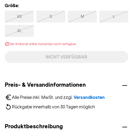
Größe:
XS
S
M
L
XL
Der Artikel ist online momentan nicht verfügbar.
NICHT VERFÜGBAR
Preis- & Versandinformationen
Alle Preise inkl. MwSt. und zzgl. 
Versandkosten
Rückgabe innerhalb von 30 Tagen möglich
Produktbeschreibung