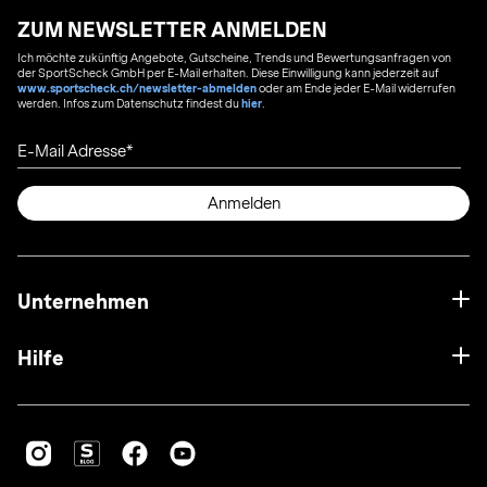
ZUM NEWSLETTER ANMELDEN
Ich möchte zukünftig Angebote, Gutscheine, Trends und Bewertungsanfragen von
der SportScheck GmbH per E-Mail erhalten. Diese Einwilligung kann jederzeit auf
www.sportscheck.ch/newsletter-abmelden
oder am Ende jeder E-Mail widerrufen
werden. Infos zum Datenschutz findest du
hier
.
E-Mail Adresse
Anmelden
Unternehmen
Hilfe