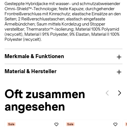
Gesteppte Hybridjacke mit wasser- und schmutzabweisender
Omni-Shield™-Technologie; feste Kapuze; durchgehender
Frontreißverschluss mit Kinnschutz; elastische Einsätze an den
Seiten; 2 Reißverschlusstaschen; elastisch eingefasste
Ärmelbündchen; Saum mittels Kordelzug und Stopper
verstellbar; Thermarator™-Isolierung; Material 100% Polyamid
(recycelt), Material I 91% Polyester, 9% Elastan, Material II 100%
Polyester (recycelt).
Merkmale & Funktionen
Material & Hersteller
Oft zusammen
angesehen
Sale
Sale