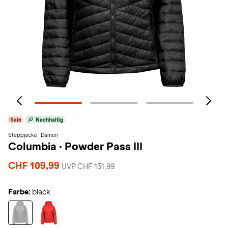
Sale
Nachhaltig
Steppjacke · Damen
Columbia
·
Powder Pass III
CHF 109,99
UVP CHF 131,99
Farbe:
black