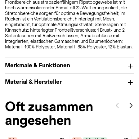
Frontbereich aus strapazierfähigem Ripstopgewebe ist mit
hoch wärmeisolierender PrimaLoft®-Wattierung isoliert; die
Stretchbereiche sorgen für optimale Bewegungsfreiheit; im
Rücken ist ein Ventilationsbereich, hinterlegt mit Mesh,
eingebracht, für optimale Atmungsaktivität; Stehkragen mit
Kinnschutz; hinterlegter Frontreißverschluss; 1 Brust- und 2
Seitentaschen mit Reißverschlüssen; Armabschlüsse mit
integrierten, elastischen Gamaschen und Daumenlöchern;
Material I 100% Polyester, Material II 88% Polyester, 12% Elastan.
Merkmale & Funktionen
Material & Hersteller
Oft zusammen
angesehen