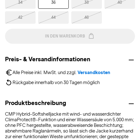
34
36
38
40
42
44
46
IN DEN WARENKORB
Preis- & Versandinformationen
Alle Preise inkl. MwSt. und zzgl. 
Versandkosten
Rückgabe innerhalb von 30 Tagen möglich
Produktbeschreibung
CMP Hybrid-Softshelljacke mit wind- und wasserdichter
ClimaProtect®-Funktion und einer Wassersäule von 5.000 mm;
ohne PFC hergestellte, wasserabweisende Beschichtung;
abnehmbare Raglanärmeln, so lässt sich die Jacke kurzerhand
zur einer funktionalen Weste umfunktionieren; der gesteppte