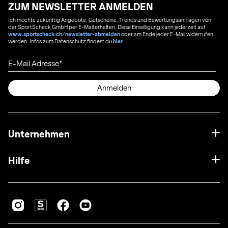
ZUM NEWSLETTER ANMELDEN
Ich möchte zukünftig Angebote, Gutscheine, Trends und Bewertungsanfragen von
der SportScheck GmbH per E-Mail erhalten. Diese Einwilligung kann jederzeit auf
www.sportscheck.ch/newsletter-abmelden
oder am Ende jeder E-Mail widerrufen
werden. Infos zum Datenschutz findest du
hier
.
E-Mail Adresse
Anmelden
Unternehmen
Hilfe