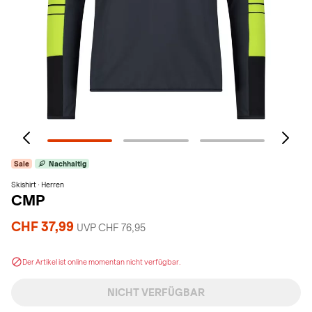
Sale
Nachhaltig
Skishirt · Herren
CMP
CHF 37,99
UVP CHF 76,95
Der Artikel ist online momentan nicht verfügbar.
NICHT VERFÜGBAR