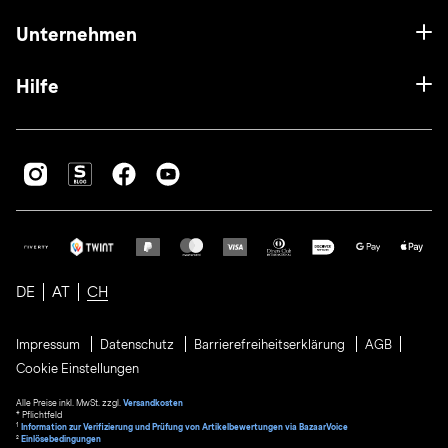
Unternehmen
Hilfe
DE
AT
CH
Impressum
Datenschutz
Barrierefreiheitserklärung
AGB
Cookie Einstellungen
Alle Preise inkl. MwSt. zzgl.
Versandkosten
* Pflichtfeld
1
Information zur Verifizierung und Prüfung von Artikelbewertungen via BazaarVoice
²
Einlösebedingungen