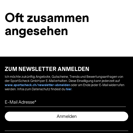
Oft zusammen
angesehen
ZUM NEWSLETTER ANMELDEN
Ich möchte zukünftig Angebote, Gutscheine, Trends und Bewertungsanfragen von
der SportScheck GmbH per E-Mail erhalten. Diese Einwilligung kann jederzeit auf
www.sportscheck.ch/newsletter-abmelden
oder am Ende jeder E-Mail widerrufen
werden. Infos zum Datenschutz findest du
hier
.
E-Mail Adresse
Anmelden