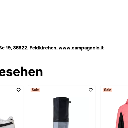
ße 19, 85622, Feldkirchen, www.campagnolo.it
esehen
Sale
Sale