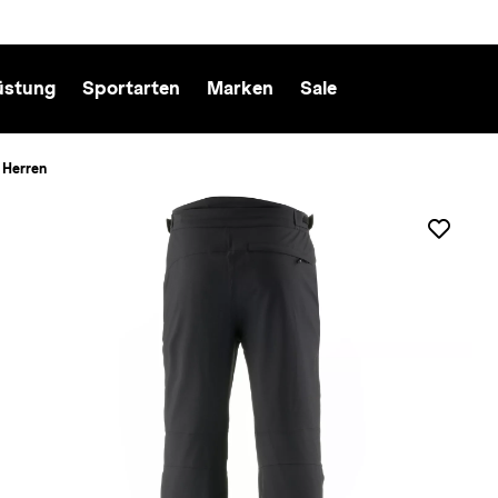
üstung
Sportarten
Marken
Sale
 Herren