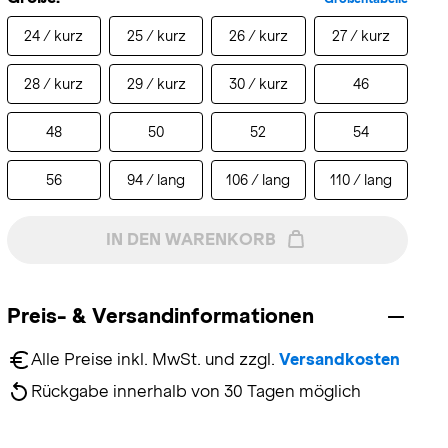
24 / kurz
25 / kurz
26 / kurz
27 / kurz
28 / kurz
29 / kurz
30 / kurz
46
48
50
52
54
56
94 / lang
106 / lang
110 / lang
IN DEN WARENKORB
Preis- & Versandinformationen
Alle Preise inkl. MwSt. und zzgl. 
Versandkosten
Rückgabe innerhalb von 30 Tagen möglich