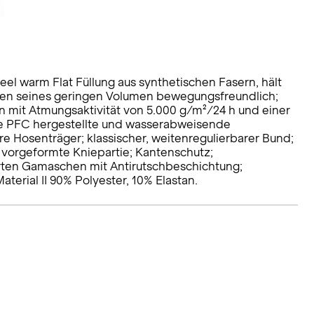
l warm Flat Füllung aus synthetischen Fasern, hält
egen seines geringen Volumen bewegungsfreundlich;
 mit Atmungsaktivität von 5.000 g/m²/24 h und einer
ne PFC hergestellte und wasserabweisende
 Hosenträger; klassischer, weitenregulierbarer Bund;
 vorgeformte Kniepartie; Kantenschutz;
erten Gamaschen mit Antirutschbeschichtung;
aterial II 90% Polyester, 10% Elastan.