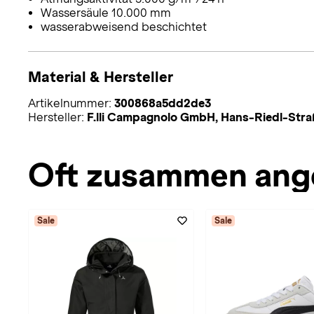
Wassersäule 10.000 mm
wasserabweisend beschichtet
Material & Hersteller
Artikelnummer:
300868a5dd2de3
Hersteller:
F.lli Campagnolo GmbH, Hans-Riedl-Stra
Oft zusammen ang
Sale
Sale