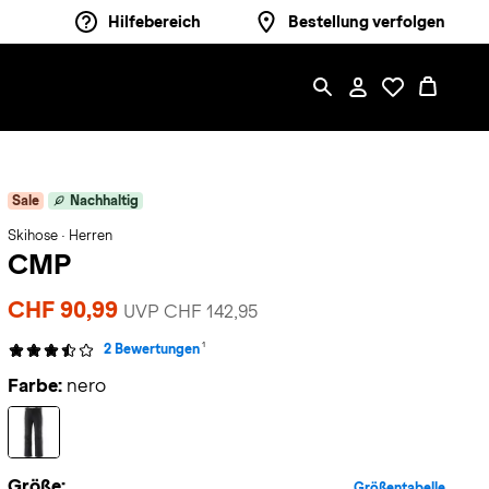
Hilfebereich
Bestellung verfolgen
Sale
Nachhaltig
Skihose · Herren
CMP
CHF 90,99
UVP CHF 142,95
1
2 Bewertungen
Farbe:
nero
Größe:
Größentabelle