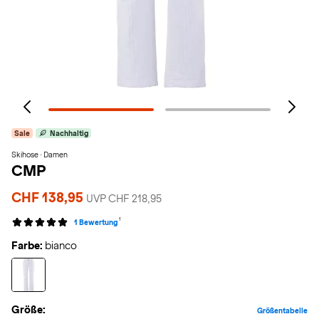
Sale
Nachhaltig
Skihose · Damen
CMP
CHF 138,95
UVP CHF 218,95
1
1 Bewertung
Farbe:
bianco
Größe:
Größentabelle