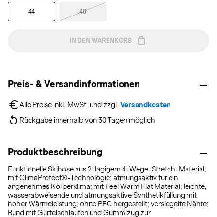
44
46
IN DEN WARENKORB
Preis- & Versandinformationen
Alle Preise inkl. MwSt. und zzgl. 
Versandkosten
Rückgabe innerhalb von 30 Tagen möglich
Produktbeschreibung
Funktionelle Skihose aus 2-lagigem 4-Wege-Stretch-Material;
mit ClimaProtect®-Technologie; atmungsaktiv für ein
angenehmes Körperklima; mit Feel Warm Flat Material; leichte,
wasserabweisende und atmungsaktive Synthetikfüllung mit
hoher Wärmeleistung; ohne PFC hergestellt; versiegelte Nähte;
Bund mit Gürtelschlaufen und Gummizug zur