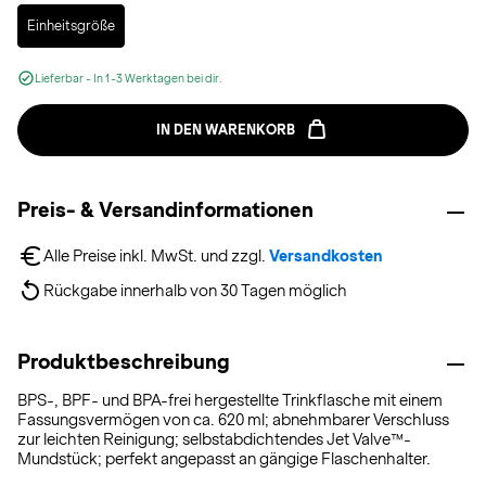
Selected
Einheitsgröße
Lieferbar - In 1-3 Werktagen bei dir.
IN DEN WARENKORB
Preis- & Versandinformationen
Alle Preise inkl. MwSt. und zzgl. 
Versandkosten
Rückgabe innerhalb von 30 Tagen möglich
Produktbeschreibung
BPS-, BPF- und BPA-frei hergestellte Trinkflasche mit einem
Fassungsvermögen von ca. 620 ml; abnehmbarer Verschluss
zur leichten Reinigung; selbstabdichtendes Jet Valve™-
Mundstück; perfekt angepasst an gängige Flaschenhalter.