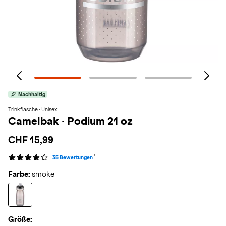
Nachhaltig
Trinkflasche · Unisex
Camelbak
·
Podium 21 oz
CHF 15,99
1
35 Bewertungen
Farbe:
smoke
Größe: