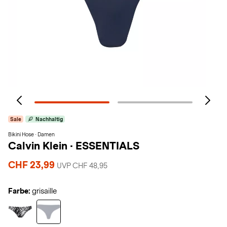
Sale
Nachhaltig
Bikini Hose · Damen
Calvin Klein
·
ESSENTIALS
CHF 23,99
UVP CHF 48,95
Farbe:
grisaille