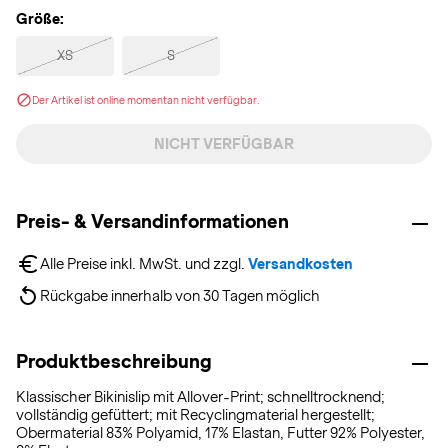
Größe:
XS
S
Der Artikel ist online momentan nicht verfügbar.
NICHT VERFÜGBAR
Preis- & Versandinformationen
Alle Preise inkl. MwSt. und zzgl. 
Versandkosten
Rückgabe innerhalb von 30 Tagen möglich
Produktbeschreibung
Klassischer Bikinislip mit Allover-Print; schnelltrocknend;
vollständig gefüttert; mit Recyclingmaterial hergestellt;
Obermaterial 83% Polyamid, 17% Elastan, Futter 92% Polyester,