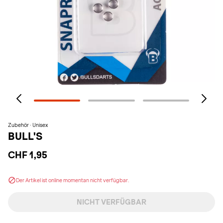
Zubehör · Unisex
BULL'S
CHF 1,95
Der Artikel ist online momentan nicht verfügbar.
NICHT VERFÜGBAR