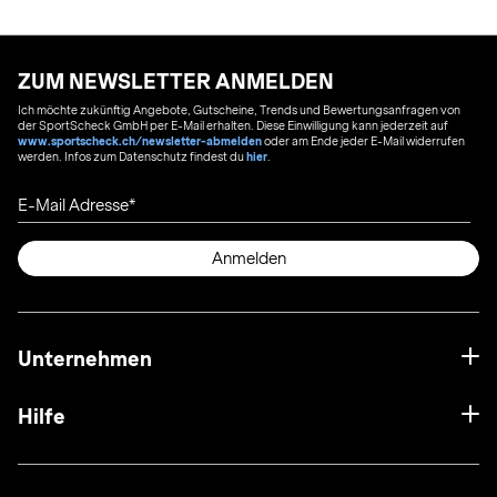
ZUM NEWSLETTER ANMELDEN
Ich möchte zukünftig Angebote, Gutscheine, Trends und Bewertungsanfragen von
der SportScheck GmbH per E-Mail erhalten. Diese Einwilligung kann jederzeit auf
www.sportscheck.ch/newsletter-abmelden
oder am Ende jeder E-Mail widerrufen
werden. Infos zum Datenschutz findest du
hier
.
E-Mail Adresse
Anmelden
Unternehmen
Hilfe