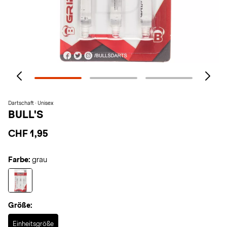
Dartschaft · Unisex
BULL'S
CHF 1,95
Farbe:
grau
Größe:
Selected
Einheitsgröße