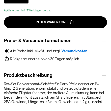
Lieferbar - In 1-3 Werktagen bei dir.
IN DEN WARENKORB
Preis- & Versandinformationen
Alle Preise inkl. MwSt. und zzgl. 
Versandkosten
Rückgabe innerhalb von 30 Tagen möglich
Produktbeschreibung
3er-Set Polycarbonat-Schäfte für Dart-Pfeile der neuen B-
Grip-2 Generation; enorm stabil und bietet trotzdem eine
einfache Flightaufnahme; der breitere Aluminiumring kann bei
Bedarf den Flight zusätzlich am Shaft fixieren; mit Standard
2BA Gewinde; Länge: ca. 48 mm; Gewicht: ca. 1,2 g (einzeln).