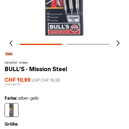
Sale
Dartpfeil · Unisex
BULL'S
·
Mission Steel
CHF 10,99
UVP CHF 16,95
(CHF 5,65/ST)
Farbe:
silber-gelb
Größe: