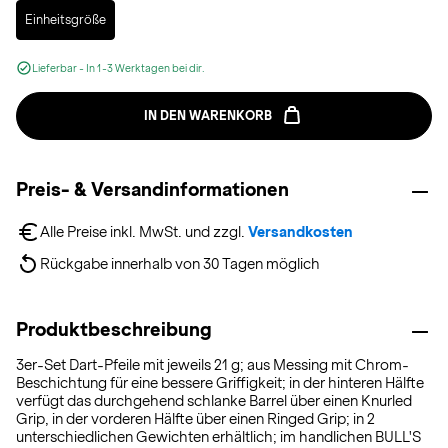
Selected
Einheitsgröße
Lieferbar - In 1-3 Werktagen bei dir.
IN DEN WARENKORB
Preis- & Versandinformationen
Alle Preise inkl. MwSt. und zzgl. 
Versandkosten
Rückgabe innerhalb von 30 Tagen möglich
Produktbeschreibung
3er-Set Dart-Pfeile mit jeweils 21 g; aus Messing mit Chrom-
Beschichtung für eine bessere Griffigkeit; in der hinteren Hälfte
verfügt das durchgehend schlanke Barrel über einen Knurled
Grip, in der vorderen Hälfte über einen Ringed Grip; in 2
unterschiedlichen Gewichten erhältlich; im handlichen BULL'S