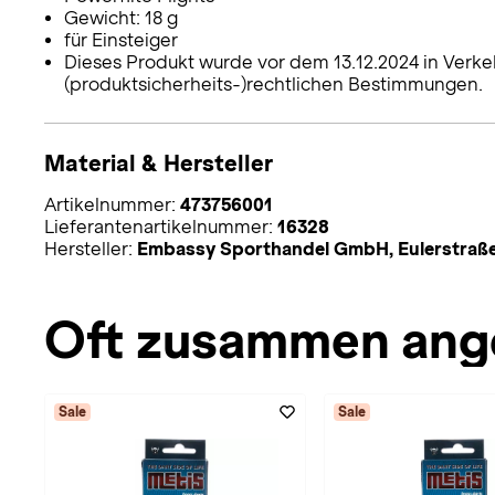
Gewicht: 18 g
für Einsteiger
Dieses Produkt wurde vor dem 13.12.2024 in Verke
(produktsicherheits-)rechtlichen Bestimmungen.
Material & Hersteller
Artikelnummer:
473756001
Lieferantenartikelnummer:
16328
Hersteller:
Embassy Sporthandel GmbH, Eulerstraße
Oft zusammen ang
Sale
Sale