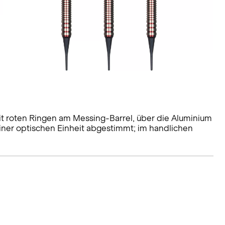
 mit roten Ringen am Messing-Barrel, über die Aluminium
einer optischen Einheit abgestimmt; im handlichen