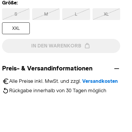
Größe:
S
M
L
XL
XXL
IN DEN WARENKORB
Preis- & Versandinformationen
Alle Preise inkl. MwSt. und zzgl. 
Versandkosten
Rückgabe innerhalb von 30 Tagen möglich