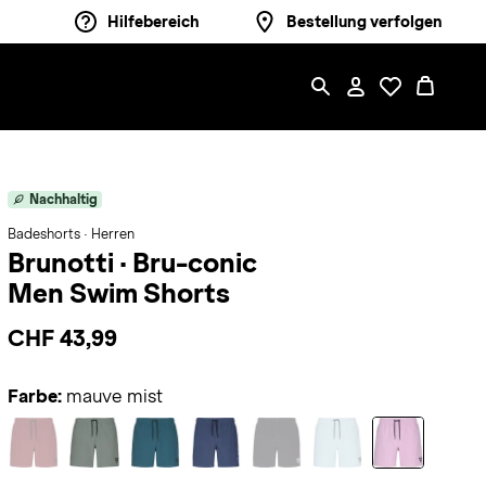
Hilfebereich
Bestellung verfolgen
Nachhaltig
Badeshorts · Herren
Brunotti
·
Bru-conic
Men Swim Shorts
CHF 43,99
Farbe:
mauve mist