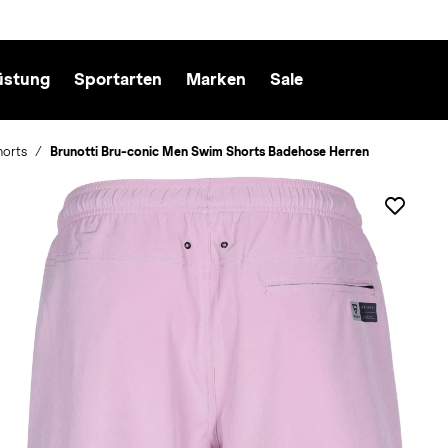
üstung
Sportarten
Marken
Sale
horts
Brunotti Bru-conic Men Swim Shorts Badehose Herren