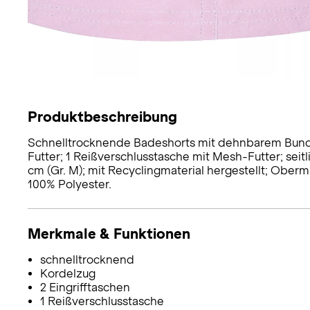
Produktbeschreibung
Schnelltrocknende Badeshorts mit dehnbarem Bund u
Futter; 1 Reißverschlusstasche mit Mesh-Futter; seit
cm (Gr. M); mit Recyclingmaterial hergestellt; Oberma
100% Polyester.
Merkmale & Funktionen
schnelltrocknend
Kordelzug
2 Eingrifftaschen
1 Reißverschlusstasche