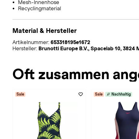
Mesh-Innenhose
Recyclingmaterial
Material & Hersteller
Artikelnummer:
653318195e1672
Hersteller:
Brunotti Europe B.V., Spacelab 10, 382
Oft zusammen ang
Sale
Sale
Nachhaltig