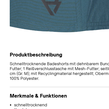
Produktbeschreibung
Schnelltrocknende Badeshorts mit dehnbarem Bund u
Futter; 1 Reißverschlusstasche mit Mesh-Futter; seit
cm (Gr. M); mit Recyclingmaterial hergestellt; Oberma
100% Polyester.
Merkmale & Funktionen
schnelltrocknend