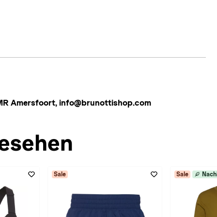
4 MR Amersfoort, info@brunottishop.com
esehen
Sale
Sale
Nach