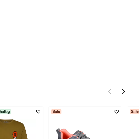
haltig
Sale
Sale