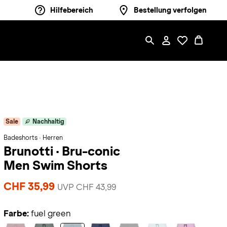
Hilfebereich
Bestellung verfolgen
Sale
Nachhaltig
Badeshorts · Herren
Brunotti
·
Bru-conic
Men Swim Shorts
CHF 35,99
UVP CHF 43,99
Farbe:
fuel green