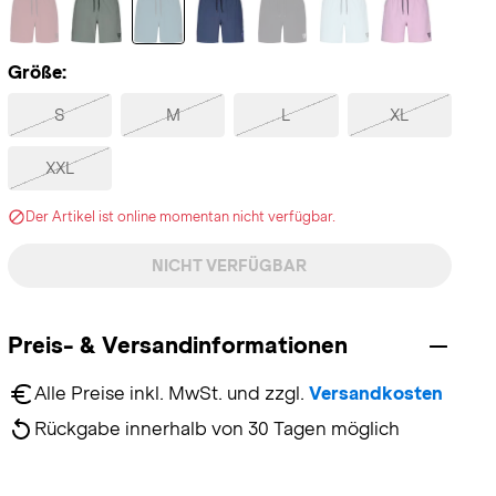
Größe:
S
M
L
XL
XXL
Der Artikel ist online momentan nicht verfügbar.
NICHT VERFÜGBAR
Preis- & Versandinformationen
Alle Preise inkl. MwSt. und zzgl. 
Versandkosten
Rückgabe innerhalb von 30 Tagen möglich