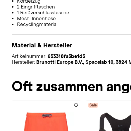
Kordelzug
2 Eingrifftaschen
1 Reißverschlusstasche
Mesh-Innenhose
Recyclingmaterial
Material & Hersteller
Artikelnummer:
653318fa5be1d5
Hersteller:
Brunotti Europe B.V., Spacelab 10, 382
Oft zusammen ang
Sale