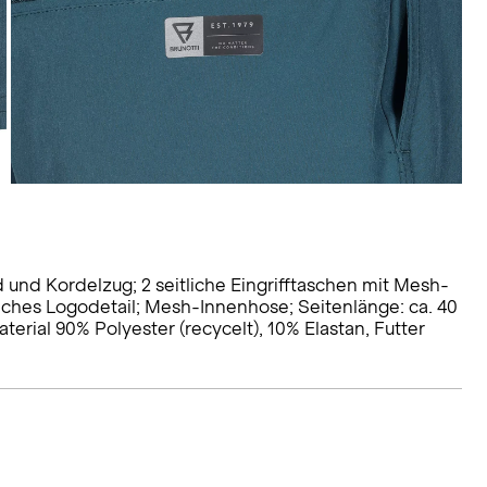
nd Kordelzug; 2 seitliche Eingrifftaschen mit Mesh-
liches Logodetail; Mesh-Innenhose; Seitenlänge: ca. 40
terial 90% Polyester (recycelt), 10% Elastan, Futter