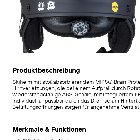
Produktbeschreibung
Skihelm mit stoßabsorbierendem MIPS® Brain Prote
Hirnverletzungen, die bei einem Aufprall durch Rot
wiederstandsfähige ABS-Schale, mit integriertem E
individuell anpassbar durch das Drehrad am Hinterkop
Belüftungsöffnungen sorgen für angenehme Ventilat
Merkmale & Funktionen