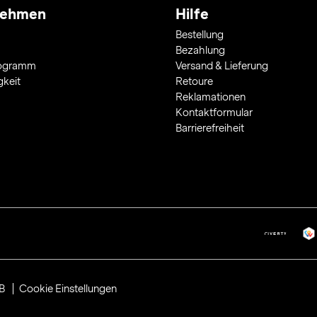
nehmen
Hilfe
Bestellung
Bezahlung
rogramm
Versand & Lieferung
gkeit
Retoure
Reklamationen
Kontaktformular
Barrierefreiheit
B
Cookie Einstellungen