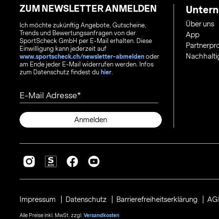
ZUM NEWSLETTER ANMELDEN
Unter
Über uns
Ich möchte zukünftig Angebote, Gutscheine,
Trends und Bewertungsanfragen von der
App
SportScheck GmbH per E-Mail erhalten. Diese
Partnerp
Einwilligung kann jederzeit auf
Nachhalti
www.sportscheck.ch/newsletter-abmelden
oder
am Ende jeder E-Mail widerrufen werden. Infos
zum Datenschutz findest du
hier
.
E-Mail Adresse
Anmelden
Impressum
Datenschutz
Barrierefreiheitserklärung
AG
Alle Preise inkl. MwSt. zzgl.
Versandkosten