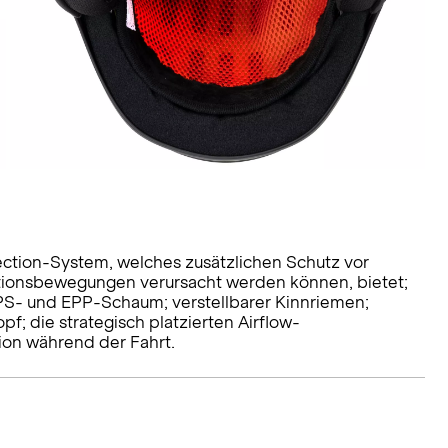
ction-System, welches zusätzlichen Schutz vor
ationsbewegungen verursacht werden können, bietet;
PS- und EPP-Schaum; verstellbarer Kinnriemen;
f; die strategisch platzierten Airflow-
ion während der Fahrt.