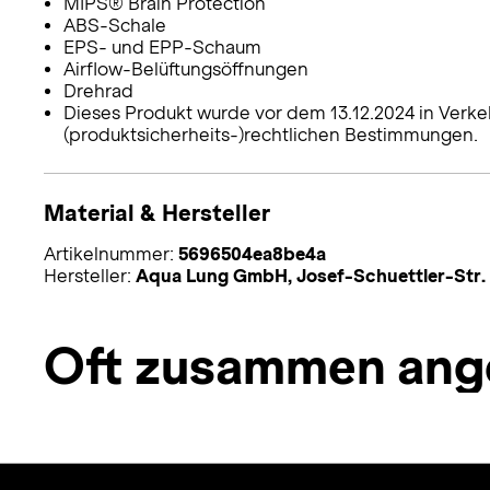
MIPS® Brain Protection
ABS-Schale
EPS- und EPP-Schaum
Airflow-Belüftungsöffnungen
Drehrad
Dieses Produkt wurde vor dem 13.12.2024 in Verke
(produktsicherheits-)rechtlichen Bestimmungen.
Material & Hersteller
Artikelnummer:
5696504ea8be4a
Hersteller:
Aqua Lung GmbH, Josef-Schuettler-Str.
Oft zusammen ang