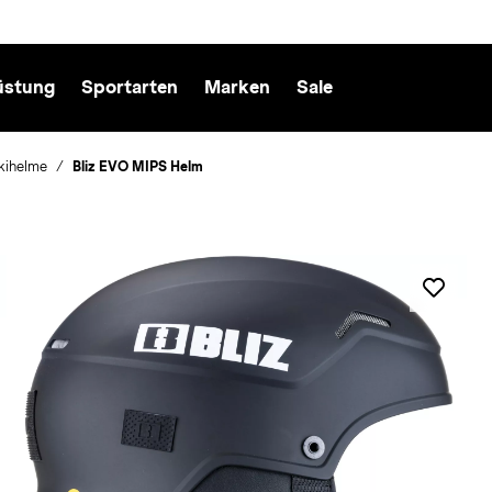
üstung
Sportarten
Marken
Sale
kihelme
Bliz EVO MIPS Helm