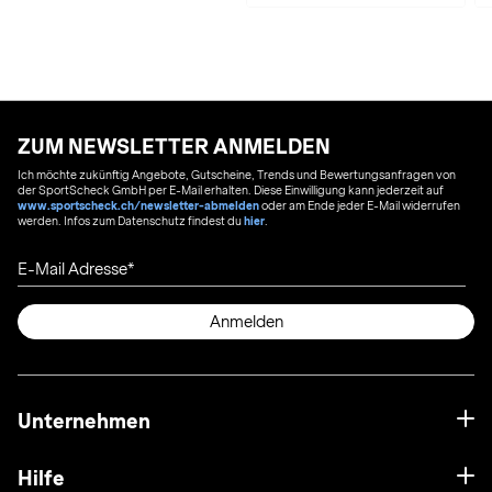
ZUM NEWSLETTER ANMELDEN
Ich möchte zukünftig Angebote, Gutscheine, Trends und Bewertungsanfragen von
der SportScheck GmbH per E-Mail erhalten. Diese Einwilligung kann jederzeit auf
www.sportscheck.ch/newsletter-abmelden
oder am Ende jeder E-Mail widerrufen
werden. Infos zum Datenschutz findest du
hier
.
E-Mail Adresse
Anmelden
Unternehmen
Hilfe